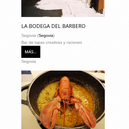
LA BODEGA DEL BARBERO
Segovia (
Segovia
)
Bar de tapas creativas y raciones
MÁS...
Segovia