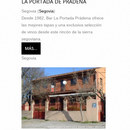
LA PORTADA DE PRÁDENA
Segovia (
Segovia
)
Desde 1982, Bar La Portada Prádena ofrece
las mejores tapas y una exclusiva selección
de vinos desde este rincón de la sierra
segoviana.
MÁS...
Segovia