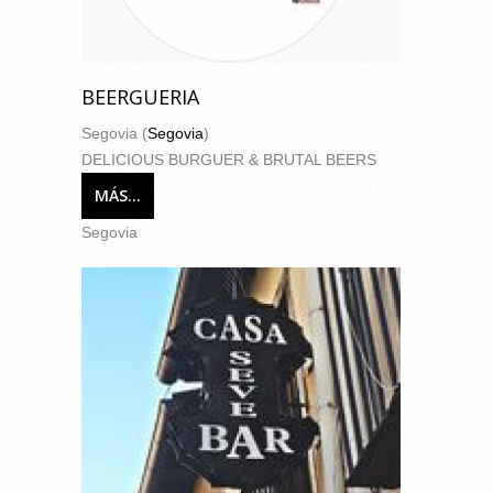
BEERGUERIA
Segovia (
Segovia
)
DELICIOUS BURGUER & BRUTAL BEERS
MÁS...
Segovia