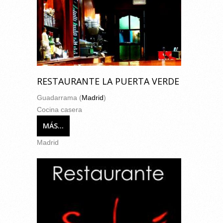
RESTAURANTE LA PUERTA VERDE
Guadarrama (
Madrid
)
Cocina casera
MÁS...
Madrid