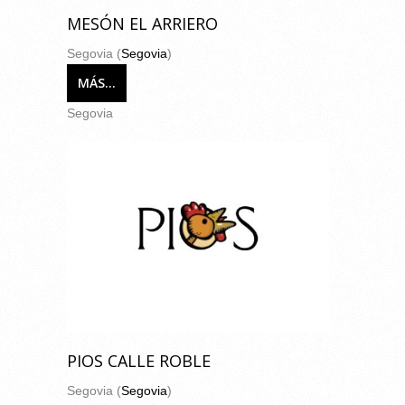
MESÓN EL ARRIERO
Segovia (
Segovia
)
MÁS...
Segovia
PIOS CALLE ROBLE
Segovia (
Segovia
)