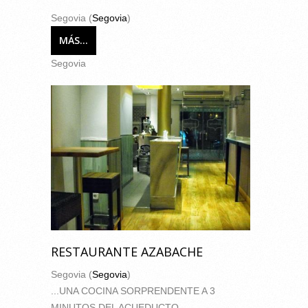
Segovia (
Segovia
)
MÁS...
Segovia
RESTAURANTE AZABACHE
Segovia (
Segovia
)
...UNA COCINA SORPRENDENTE A 3
MINUTOS DEL ACUEDUCTO