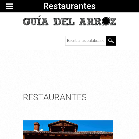
Restaurantes
Escriba las palabras
clave.
RESTAURANTES