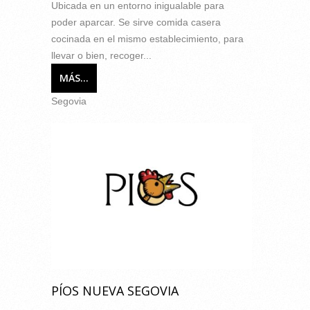
Ubicada en un entorno inigualable para
poder aparcar. Se sirve comida casera
cocinada en el mismo establecimiento, para
llevar o bien, recoger...
MÁS...
Segovia
PÍOS NUEVA SEGOVIA