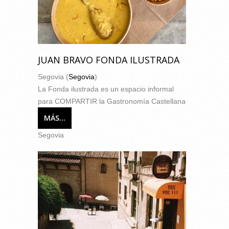
JUAN BRAVO FONDA ILUSTRADA
Segovia (
Segovia
)
La Fonda ilustrada es un espacio informal
para COMPARTIR la Gastronomía Castellana
MÁS...
Segovia