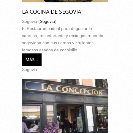
LA COCINA DE SEGOVIA
Segovia (
Segovia
)
El Restaurante ideal para degustar la
sabrosa, reconfortante y recia gastronomía
segoviana con sus tiernos y crujientes
famosos asados de cochinillo...
MÁS...
Segovia