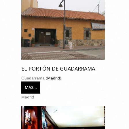
EL PORTÓN DE GUADARRAMA
Guadarrama (
Madrid
)
MÁS...
Madrid