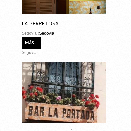
LA PERRETOSA
Segovia (
Segovia
)
MÁS...
Segovia