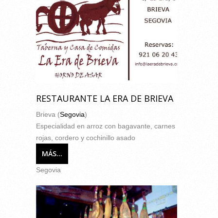
RESTAURANTE LA ERA DE BRIEVA
Brieva (
Segovia
)
Especialidad en arroz con bagavante, carnes
rojas, cordero y cochinillo asado
MÁS...
Segovia