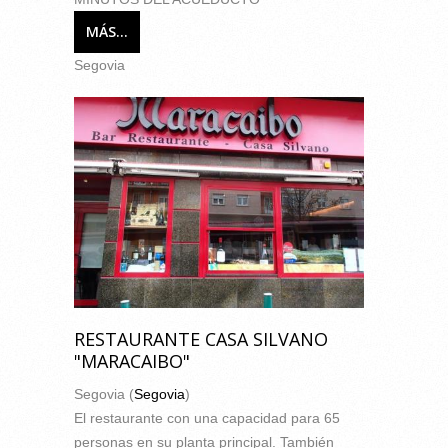
MÁS...
Segovia
RESTAURANTE CASA SILVANO
"MARACAIBO"
Segovia (
Segovia
)
El restaurante con una capacidad para 65
personas en su planta principal. También