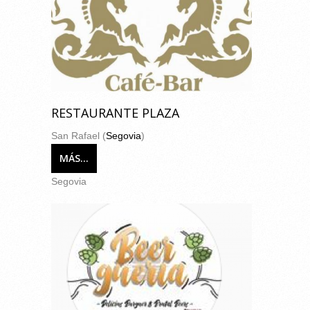
RESTAURANTE PLAZA
San Rafael (
Segovia
)
MÁS...
Segovia