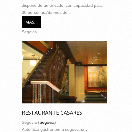
dispone de un privado con capacidad para
30 personas.Abrimos de...
MÁS...
Segovia
RESTAURANTE CASARES
Segovia (
Segovia
)
Auténtica gastronomía segoviana y