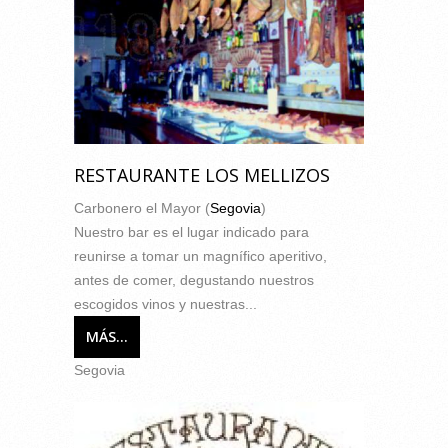
RESTAURANTE LOS MELLIZOS
Carbonero el Mayor (
Segovia
)
Nuestro bar es el lugar indicado para
reunirse a tomar un magnífico aperitivo,
antes de comer, degustando nuestros
escogidos vinos y nuestras...
MÁS...
Segovia