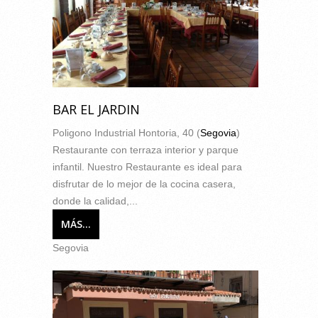
BAR EL JARDIN
Poligono Industrial Hontoria, 40 (
Segovia
)
Restaurante con terraza interior y parque
infantil. Nuestro Restaurante es ideal para
disfrutar de lo mejor de la cocina casera,
donde la calidad,...
MÁS...
Segovia