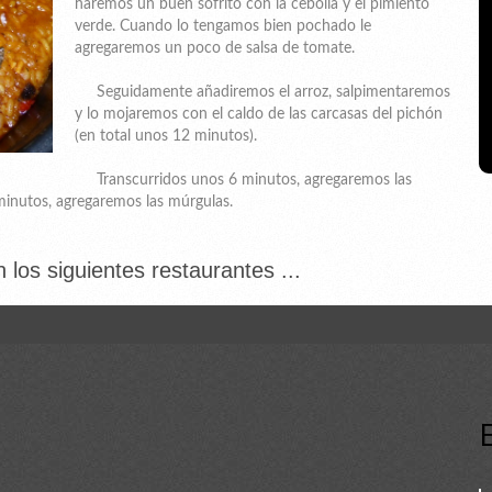
haremos un buen sofrito con la cebolla y el pimiento
verde. Cuando lo tengamos bien pochado le
agregaremos un poco de salsa de tomate.
Seguidamente añadiremos el arroz, salpimentaremos
y lo mojaremos con el caldo de las carcasas del pichón
(en total unos 12 minutos).
Transcurridos unos 6 minutos, agregaremos las
 minutos, agregaremos las múrgulas.
 los siguientes restaurantes ...