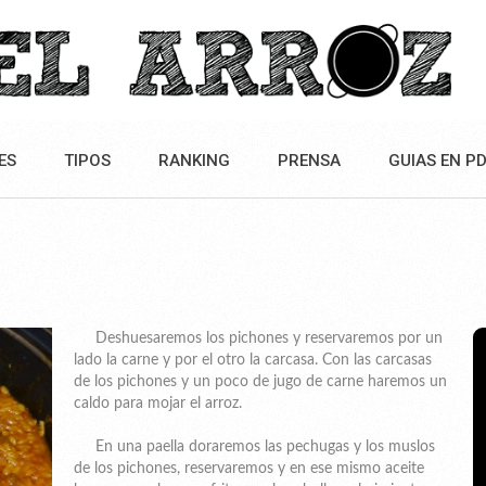
ES
TIPOS
RANKING
PRENSA
GUIAS EN P
Deshuesaremos los pichones y reservaremos por un
lado la carne y por el otro la carcasa. Con las carcasas
de los pichones y un poco de jugo de carne haremos un
caldo para mojar el arroz.
En una paella doraremos las pechugas y los muslos
de los pichones, reservaremos y en ese mismo aceite