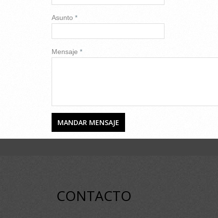
Asunto
*
Mensaje
*
CONTACTO