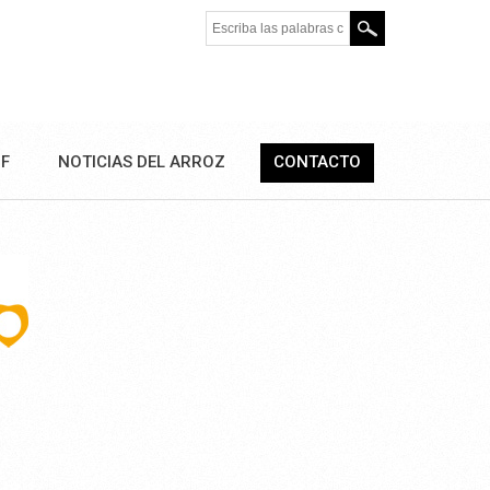
Escriba las palabras clave.
DF
NOTICIAS DEL ARROZ
CONTACTO