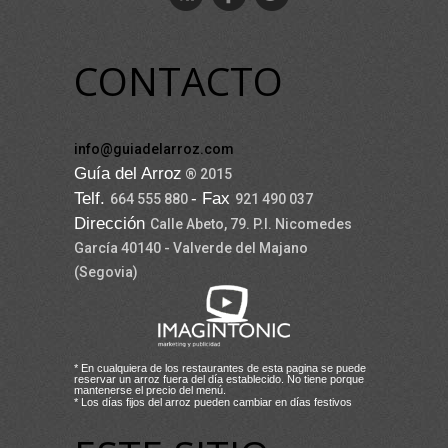
CONTACTO
info@guiadelarroz.com
Guía del Arroz
® 2015
Telf.
- Fax
664 555 880
921 490 037
Dirección
Calle Abeto, 79. P.I. Nicomedes
García 40140 - Valverde del Majano
(Segovia)
* En cualquiera de los restaurantes de esta pagina se puede
reservar un arroz fuera del día establecido. No tiene porque
mantenerse el precio del menú.
* Los días fijos del arroz pueden cambiar en días festivos