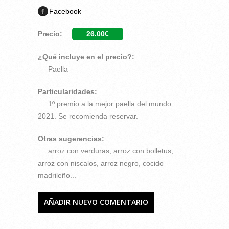
Facebook
Precio:
26.00€
¿Qué incluye en el precio?:
Paella
Particularidades:
1º premio a la mejor paella del mundo
2021. Se recomienda reservar.
Otras sugerencias:
arroz con verduras, arroz con bolletus,
arroz con niscalos, arroz negro, cocido
madrileño...
AÑADIR NUEVO COMENTARIO