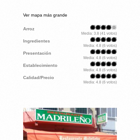
Ver mapa más grande
Arroz
Media:
3.8
(
41
votos)
Ingredientes
Media:
4.8
(
6
votos)
Presentación
Media:
4.8
(
6
votos)
Establecimiento
Media:
4.8
(
6
votos)
Calidad/Precio
Media:
4.8
(
6
votos)