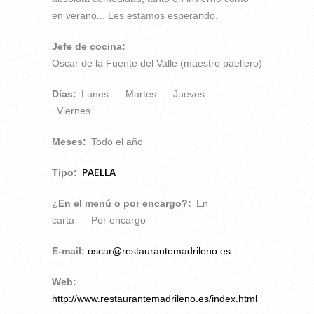
en verano... Les estamos esperando.
Jefe de cocina:
Oscar de la Fuente del Valle (maestro paellero)
Días:
Lunes
Martes
Jueves
Viernes
Meses:
Todo el año
PAELLA
Tipo:
¿En el menú o por encargo?:
En
carta
Por encargo
E-mail:
oscar@restaurantemadrileno.es
Web:
http://www.restaurantemadrileno.es/index.html