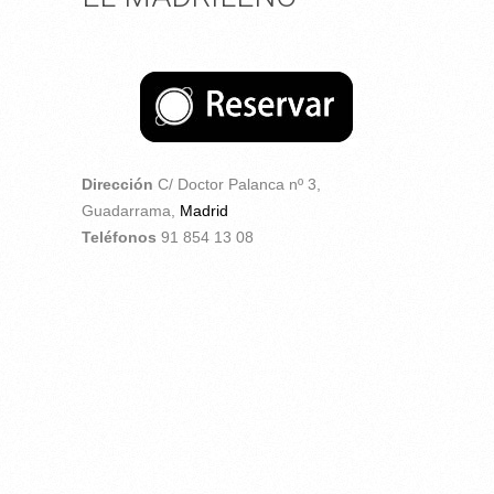
Dirección
C/ Doctor Palanca nº 3,
Guadarrama,
Madrid
Teléfonos
91 854 13 08