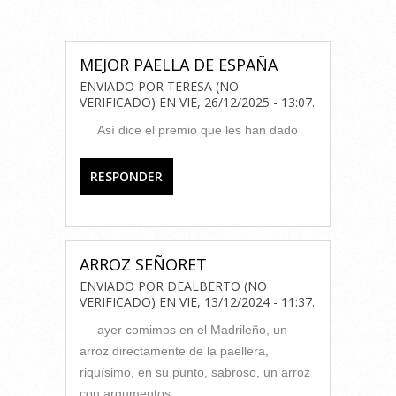
COMENTARIOS
MEJOR PAELLA DE ESPAÑA
ENVIADO POR
TERESA (NO
VERIFICADO)
EN
VIE, 26/12/2025 - 13:07
.
Así dice el premio que les han dado
RESPONDER
ARROZ SEÑORET
ENVIADO POR
DEALBERTO (NO
VERIFICADO)
EN
VIE, 13/12/2024 - 11:37
.
ayer comimos en el Madrileño, un
arroz directamente de la paellera,
riquísimo, en su punto, sabroso, un arroz
con argumentos