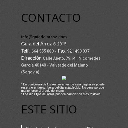
CONTACTO
info@guiadelarroz.com
Guía del Arroz
® 2015
Telf.
- Fax
664 555 880
921 490 037
Dirección
Calle Abeto, 79. P.I. Nicomedes
García 40140 - Valverde del Majano
(Segovia)
* En cualquiera de los restaurantes de esta pagina se puede
reservar un arroz fuera del día establecido. No tiene porque
mantenerse el precio del menú.
* Los días fijos del arroz pueden cambiar en días festivos
ESTE SITIO