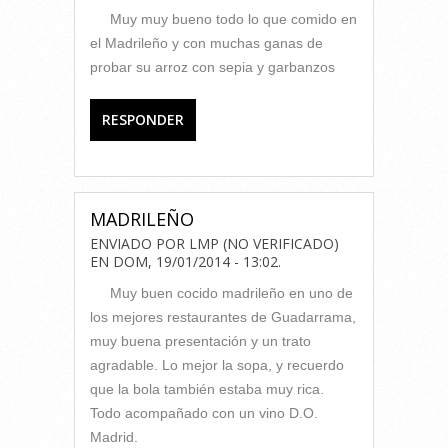
Muy muy bueno todo lo que comido en
el Madrileño y con muchas ganas de
probar su arroz con sepia y garbanzos
RESPONDER
MADRILEÑO
ENVIADO POR
LMP (NO VERIFICADO)
EN
DOM, 19/01/2014 - 13:02
.
Muy buen cocido madrileño en uno de
los mejores restaurantes de Guadarrama,
muy buena presentación y un trato
agradable. Lo mejor la sopa, y recuerdo
que la bola también estaba muy rica.
Todo acompañado con un vino D.O.
Madrid.