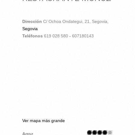
Dirección
C/ Ochoa Ondategui, 21,
Segovia,
Segovia
Teléfonos
619 028 580
-
607180143
Ver mapa más grande
Arroz