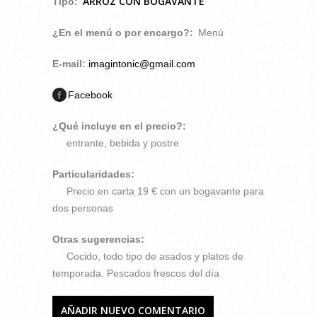
ARROZ CON BOGAVANTE
Tipo:
¿En el menú o por encargo?:
Menú
E-mail:
imagintonic@gmail.com
Facebook
¿Qué incluye en el precio?:
entrante, bebida y postre
Particularidades:
Precio en carta 19 € con un bogavante para
dos personas
Otras sugerencias:
Cocido, todo tipo de asados y platos de
temporada. Pescados frescos del día
AÑADIR NUEVO COMENTARIO