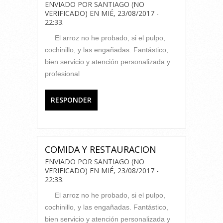
ENVIADO POR
SANTIAGO (NO
VERIFICADO)
EN
MIÉ, 23/08/2017 -
22:33
.
El arroz no he probado, si el pulpo,
cochinillo, y las engañadas. Fantástico,
bien servicio y atención personalizada y
profesional
RESPONDER
COMIDA Y RESTAURACION
ENVIADO POR
SANTIAGO (NO
VERIFICADO)
EN
MIÉ, 23/08/2017 -
22:33
.
El arroz no he probado, si el pulpo,
cochinillo, y las engañadas. Fantástico,
bien servicio y atención personalizada y