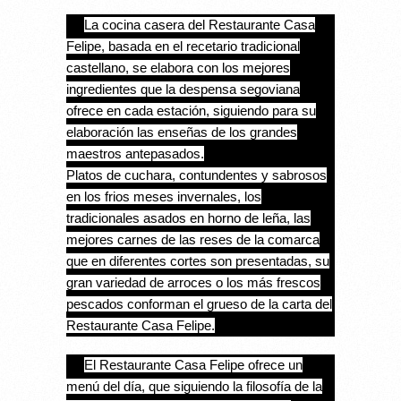
La cocina casera del Restaurante Casa
Felipe, basada en el recetario tradicional
castellano, se elabora con los mejores
ingredientes que la despensa segoviana
ofrece en cada estación, siguiendo para su
elaboración las enseñas de los grandes
maestros antepasados.
Platos de cuchara, contundentes y sabrosos
en los frios meses invernales, los
tradicionales asados en horno de leña, las
mejores carnes de las reses de la comarca
que en diferentes cortes son presentadas, su
gran variedad de arroces o los más frescos
pescados conforman el grueso de la carta del
Restaurante Casa Felipe.
El Restaurante Casa Felipe ofrece un
menú del día, que siguiendo la filosofía de la