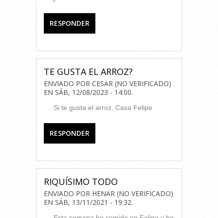
RESPONDER
TE GUSTA EL ARROZ?
ENVIADO POR
CESAR (NO VERIFICADO)
EN
SÁB, 12/08/2023 - 14:00
.
Si te gusta el arroz, Casa Felipe
RESPONDER
RIQUÍSIMO TODO
ENVIADO POR
HENAR (NO VERIFICADO)
EN
SÁB, 13/11/2021 - 19:32
.
Esta semana he comido en Felipe y he