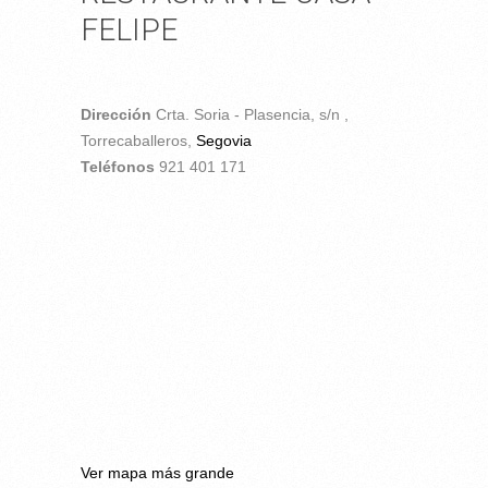
FELIPE
Dirección
Crta. Soria - Plasencia, s/n ,
Torrecaballeros,
Segovia
Teléfonos
921 401 171
Ver mapa más grande