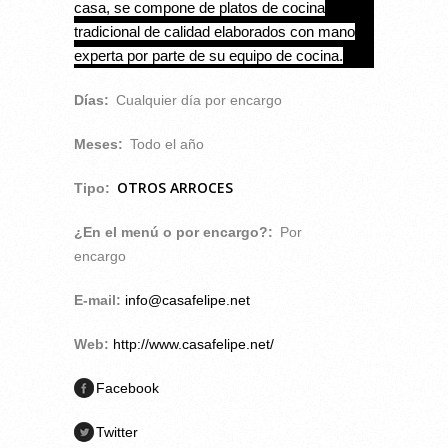
casa, se compone de platos de cocina
tradicional de calidad elaborados con mano
experta por parte de su equipo de cocina.
Días:
Cualquier día por encargo
Meses:
Todo el año
OTROS ARROCES
Tipo:
¿En el menú o por encargo?:
Por
encargo
E-mail:
info@casafelipe.net
Web:
http://www.casafelipe.net/
Facebook
Twitter