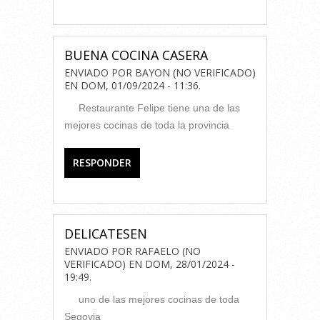
BUENA COCINA CASERA
ENVIADO POR
BAYON (NO VERIFICADO)
EN
DOM, 01/09/2024 - 11:36
.
Restaurante Felipe tiene una de las
mejores cocinas de toda la provincia
RESPONDER
DELICATESEN
ENVIADO POR
RAFAELO (NO
VERIFICADO)
EN
DOM, 28/01/2024 -
19:49
.
uno de las mejores cocinas de toda
Segovia