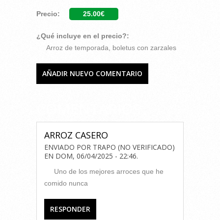
Precio:
25.00€
¿Qué incluye en el precio?:
Arroz de temporada, boletus con zarzales
AÑADIR NUEVO COMENTARIO
COMENTARIOS
ARROZ CASERO
ENVIADO POR
TRAPO (NO VERIFICADO)
EN
DOM, 06/04/2025 - 22:46
.
Uno de los mejores arroces que he
comido nunca
RESPONDER