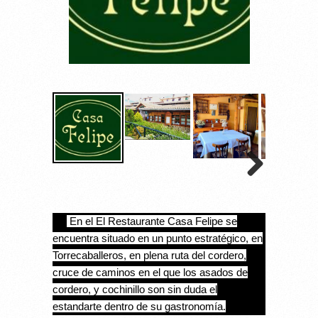
En el El Restaurante Casa Felipe se
encuentra situado en un punto estratégico, en
Torrecaballeros, en plena ruta del cordero,
cruce de caminos en el que los asados de
cordero, y cochinillo son sin duda el
estandarte dentro de su gastronomía.