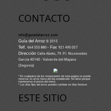
CONTACTO
info@guiadelarroz.com
Guía del Arroz
® 2015
Telf.
- Fax
664 555 880
921 490 037
Dirección
Calle Abeto, 79. P.I. Nicomedes
García 40140 - Valverde del Majano
(Segovia)
* En cualquiera de los restaurantes de esta pagina se puede
reservar un arroz fuera del día establecido. No tiene porque
mantenerse el precio del menú.
* Los días fijos del arroz pueden cambiar en días festivos
ESTE SITIO