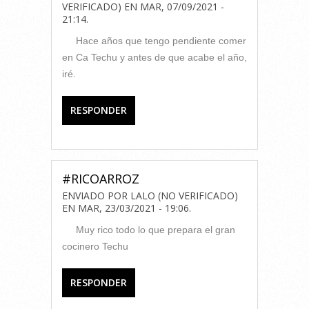
VERIFICADO)
EN
MAR, 07/09/2021 -
21:14
.
Hace años que tengo pendiente comer
en Ca Techu y antes de que acabe el año,
iré.
RESPONDER
#RICOARROZ
ENVIADO POR
LALO (NO VERIFICADO)
EN
MAR, 23/03/2021 - 19:06
.
Muy rico todo lo que prepara el gran
cocinero Techu
RESPONDER