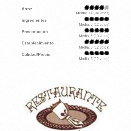
Arroz
Media:
3.4
(
94
votos)
Ingredientes
Media:
5
(
12
votos)
Presentación
Media:
5
(
10
votos)
Establecimiento
Media:
5
(
12
votos)
Calidad/Precio
Media:
5
(
12
votos)