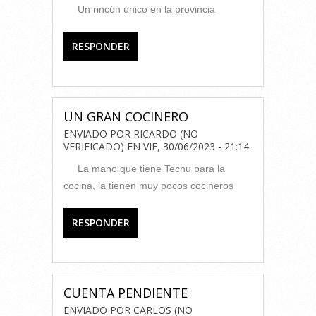
Un rincón único en la provincia
RESPONDER
UN GRAN COCINERO
ENVIADO POR
RICARDO (NO
VERIFICADO)
EN
VIE, 30/06/2023 - 21:14
.
La mano que tiene Techu para la
cocina, la tienen muy pocos cocineros
RESPONDER
CUENTA PENDIENTE
ENVIADO POR
CARLOS (NO