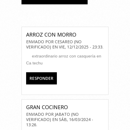
COMENTARIOS
ARROZ CON MORRO
ENVIADO POR
CESAREO (NO
VERIFICADO)
EN
VIE, 12/12/2025 - 23:33
.
extraordinario arroz con casquería en
Ca techu
RESPONDER
GRAN COCINERO
ENVIADO POR
JABATO (NO
VERIFICADO)
EN
SÁB, 16/03/2024 -
13:26
.