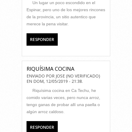
Un lugar un poco escondido en el
Espinar, pero uno de los mejores rincones
de la provincia, un sitio autentico que
merece la pena visitar.
RESPONDER
RIQUÍSIMA COCINA
ENVIADO POR
JOSE (NO VERIFICADO)
EN
DOM, 12/05/2019 - 21:38
.
Riquísima cocina en Ca Techu, he
comido varias veces, pero nunca arroz,
tengo ganas de probar allí una paella o
algún arroz caldoso.
RESPONDER