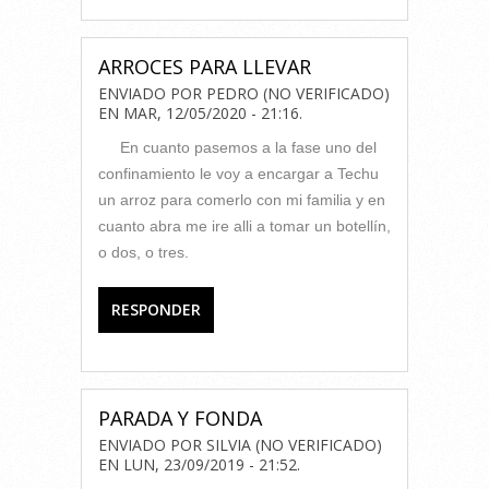
ARROCES PARA LLEVAR
ENVIADO POR
PEDRO (NO VERIFICADO)
EN
MAR, 12/05/2020 - 21:16
.
En cuanto pasemos a la fase uno del
confinamiento le voy a encargar a Techu
un arroz para comerlo con mi familia y en
cuanto abra me ire alli a tomar un botellín,
o dos, o tres.
RESPONDER
PARADA Y FONDA
ENVIADO POR
SILVIA (NO VERIFICADO)
EN
LUN, 23/09/2019 - 21:52
.