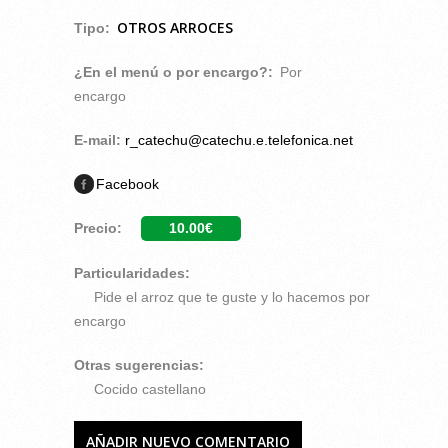
OTROS ARROCES
Tipo:
¿En el menú o por encargo?:
Por
encargo
E-mail:
r_catechu@catechu.e.telefonica.net
Facebook
Precio:
10.00€
Particularidades:
Pide el arroz que te guste y lo hacemos por
encargo
Otras sugerencias:
Cocido castellano
AÑADIR NUEVO COMENTARIO