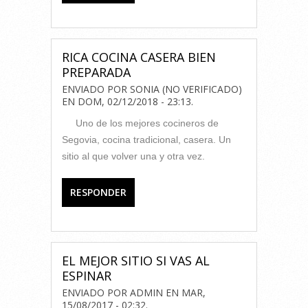
RICA COCINA CASERA BIEN
PREPARADA
ENVIADO POR
SONIA (NO VERIFICADO)
EN
DOM, 02/12/2018 - 23:13
.
Uno de los mejores cocineros de
Segovia, cocina tradicional, casera. Un
sitio al que volver una y otra vez.
RESPONDER
EL MEJOR SITIO SI VAS AL
ESPINAR
ENVIADO POR
ADMIN
EN
MAR,
15/08/2017 - 02:32
.