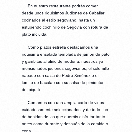
En nuestro restaurante podrás comer
desde unos riquísimos Judiones de Caballar
cocinados al estilo segoviano, hasta un
estupendo cochinillo de Segovia con rotura de
plato incluida.
Como platos estrella destacamos una
riquísima ensalada templada de jamón de pato
y gambitas al aliño de módena, nuestros ya
mencionados judiones segovianos, el solomillo
napado con salsa de Pedro Ximénez o el
lomito de bacalao con su salsa de pimientos
del piquillo.
Contamos con una amplia carta de vinos
cuidadosamente seleccionados, y de todo tipo
de bebidas de las que queráis disfrutar tanto
antes como durante y después de la comida o
cena.