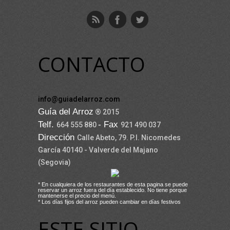
CONTACTO
info@guiadelarroz.com
Guía del Arroz
® 2015
Telf.
- Fax
664 555 880
921 490 037
Dirección
Calle Abeto, 79. P.I. Nicomedes
García 40140 - Valverde del Majano
(Segovia)
* En cualquiera de los restaurantes de esta pagina se puede
reservar un arroz fuera del día establecido. No tiene porque
mantenerse el precio del menú.
* Los días fijos del arroz pueden cambiar en días festivos
ESTE SITIO