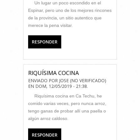
Un lugar un poco escondido en el
Espinar, pero uno de los mejores rincones
de la provincia, un sitio autentico que
merece la pena visitar.
RESPONDER
RIQUÍSIMA COCINA
ENVIADO POR
JOSE (NO VERIFICADO)
EN
DOM, 12/05/2019 - 21:38
.
Riquísima cocina en Ca Techu, he
comido varias veces, pero nunca arroz,
tengo ganas de probar allí una paella o
algún arroz caldoso.
RESPONDER