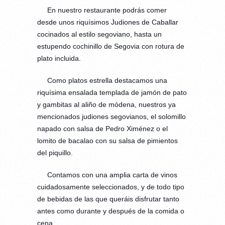
En nuestro restaurante podrás comer
desde unos riquísimos Judiones de Caballar
cocinados al estilo segoviano, hasta un
estupendo cochinillo de Segovia con rotura de
plato incluida.
Como platos estrella destacamos una
riquísima ensalada templada de jamón de pato
y gambitas al aliño de módena, nuestros ya
mencionados judiones segovianos, el solomillo
napado con salsa de Pedro Ximénez o el
lomito de bacalao con su salsa de pimientos
del piquillo.
Contamos con una amplia carta de vinos
cuidadosamente seleccionados, y de todo tipo
de bebidas de las que queráis disfrutar tanto
antes como durante y después de la comida o
cena.