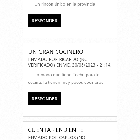
Un rincón único en la provincia
RESPONDER
UN GRAN COCINERO
ENVIADO POR
RICARDO (NO
VERIFICADO)
EN
VIE, 30/06/2023 - 21:14
.
La mano que tiene Techu para la
cocina, la tienen muy pocos cocineros
RESPONDER
CUENTA PENDIENTE
ENVIADO POR
CARLOS (NO