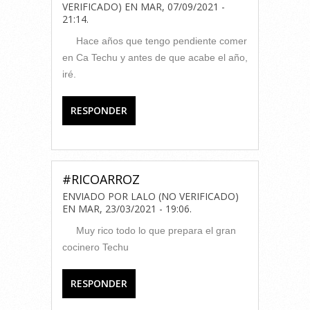
VERIFICADO)
EN
MAR, 07/09/2021 -
21:14
.
Hace años que tengo pendiente comer
en Ca Techu y antes de que acabe el año,
iré.
RESPONDER
#RICOARROZ
ENVIADO POR
LALO (NO VERIFICADO)
EN
MAR, 23/03/2021 - 19:06
.
Muy rico todo lo que prepara el gran
cocinero Techu
RESPONDER