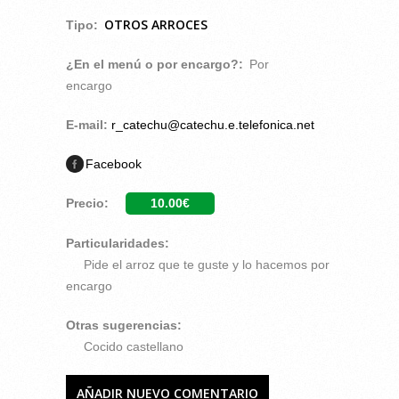
OTROS ARROCES
Tipo:
¿En el menú o por encargo?:
Por
encargo
E-mail:
r_catechu@catechu.e.telefonica.net
Facebook
Precio:
10.00€
Particularidades:
Pide el arroz que te guste y lo hacemos por
encargo
Otras sugerencias:
Cocido castellano
AÑADIR NUEVO COMENTARIO