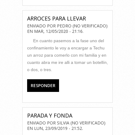
ARROCES PARA LLEVAR
ENVIADO POR
PEDRO (NO VERIFICADO)
EN
MAR, 12/05/2020 - 21:16
.
En cuanto pasemos a la fase uno del
confinamiento le voy a encargar a Techu
un arroz para comerlo con mi familia y en
cuanto abra me ire alli a tomar un botellín,
o dos, o tres.
RESPONDER
PARADA Y FONDA
ENVIADO POR
SILVIA (NO VERIFICADO)
EN
LUN, 23/09/2019 - 21:52
.