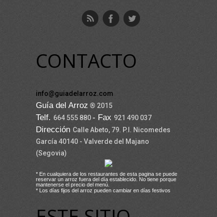
CONTACTO
info@guiadelarroz.com
Guía del Arroz
® 2015
Telf.
- Fax
664 555 880
921 490 037
Dirección
Calle Abeto, 79. P.I. Nicomedes
García 40140 - Valverde del Majano
(Segovia)
* En cualquiera de los restaurantes de esta pagina se puede
reservar un arroz fuera del día establecido. No tiene porque
mantenerse el precio del menú.
* Los días fijos del arroz pueden cambiar en días festivos
ESTE SITIO