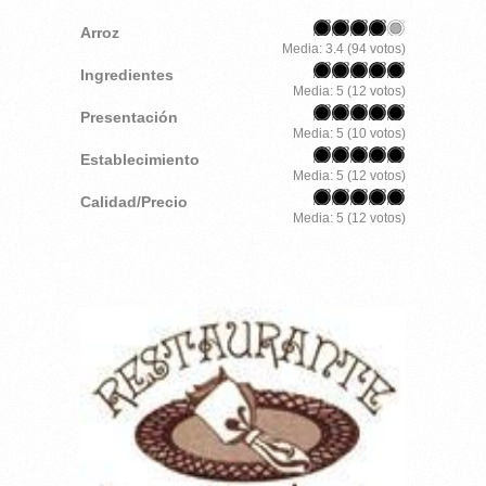
Arroz
Media:
3.4
(
94
votos)
Ingredientes
Media:
5
(
12
votos)
Presentación
Media:
5
(
10
votos)
Establecimiento
Media:
5
(
12
votos)
Calidad/Precio
Media:
5
(
12
votos)