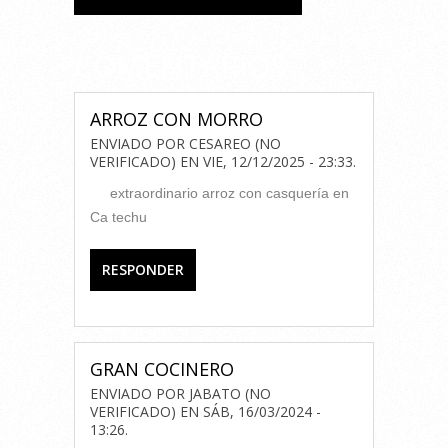
COMENTARIOS
ARROZ CON MORRO
ENVIADO POR
CESAREO (NO
VERIFICADO)
EN
VIE, 12/12/2025 - 23:33
.
extraordinario arroz con casquería en
Ca techu
RESPONDER
GRAN COCINERO
ENVIADO POR
JABATO (NO
VERIFICADO)
EN
SÁB, 16/03/2024 -
13:26
.