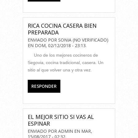
RICA COCINA CASERA BIEN
PREPARADA
ENVIADO POR
SONIA (NO VERIFICADO)
EN
DOM, 02/12/2018 - 23:13
.
Uno de los mejores cocineros de
Segovia, cocina tradicional, casera. Un
sitio al que volver una y otra vez.
RESPONDER
EL MEJOR SITIO SI VAS AL
ESPINAR
ENVIADO POR
ADMIN
EN
MAR,
15/08/2017 - 02:32
.