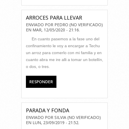
ARROCES PARA LLEVAR
ENVIADO POR
PEDRO (NO VERIFICADO)
EN
MAR, 12/05/2020 - 21:16
.
En cuanto pasemos a la fase uno del
confinamiento le voy a encargar a Techu
un arroz para comerlo con mi familia y en
cuanto abra me ire alli a tomar un botellín,
o dos, o tres.
RESPONDER
PARADA Y FONDA
ENVIADO POR
SILVIA (NO VERIFICADO)
EN
LUN, 23/09/2019 - 21:52
.