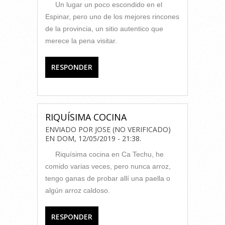
Un lugar un poco escondido en el
Espinar, pero uno de los mejores rincones
de la provincia, un sitio autentico que
merece la pena visitar.
RESPONDER
RIQUÍSIMA COCINA
ENVIADO POR
JOSE (NO VERIFICADO)
EN
DOM, 12/05/2019 - 21:38
.
Riquísima cocina en Ca Techu, he
comido varias veces, pero nunca arroz,
tengo ganas de probar allí una paella o
algún arroz caldoso.
RESPONDER