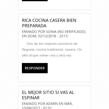
RICA COCINA CASERA BIEN
PREPARADA
ENVIADO POR
SONIA (NO VERIFICADO)
EN
DOM, 02/12/2018 - 23:13
.
Uno de los mejores cocineros de
Segovia, cocina tradicional, casera. Un
sitio al que volver una y otra vez.
RESPONDER
EL MEJOR SITIO SI VAS AL
ESPINAR
ENVIADO POR
ADMIN
EN
MAR,
15/08/2017 - 02:32
.