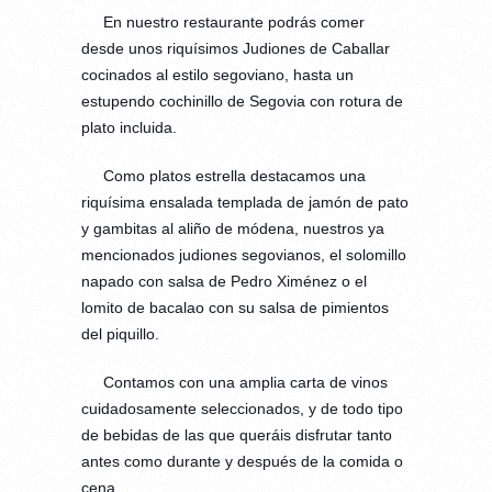
En nuestro restaurante podrás comer
desde unos riquísimos Judiones de Caballar
cocinados al estilo segoviano, hasta un
estupendo cochinillo de Segovia con rotura de
plato incluida.
Como platos estrella destacamos una
riquísima ensalada templada de jamón de pato
y gambitas al aliño de módena, nuestros ya
mencionados judiones segovianos, el solomillo
napado con salsa de Pedro Ximénez o el
lomito de bacalao con su salsa de pimientos
del piquillo.
Contamos con una amplia carta de vinos
cuidadosamente seleccionados, y de todo tipo
de bebidas de las que queráis disfrutar tanto
antes como durante y después de la comida o
cena.