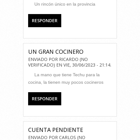
Un rincón único en la provincia
RESPONDER
UN GRAN COCINERO
ENVIADO POR
RICARDO (NO
VERIFICADO)
EN
VIE, 30/06/2023 - 21:14
.
La mano que tiene Techu para la
cocina, la tienen muy pocos cocineros
RESPONDER
CUENTA PENDIENTE
ENVIADO POR
CARLOS (NO