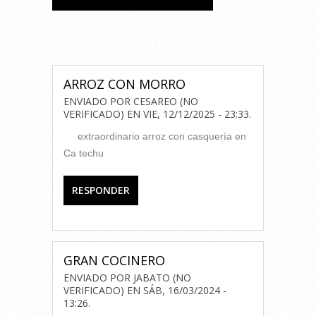
COMENTARIOS
ARROZ CON MORRO
ENVIADO POR
CESAREO (NO
VERIFICADO)
EN
VIE, 12/12/2025 - 23:33
.
extraordinario arroz con casquería en
Ca techu
RESPONDER
GRAN COCINERO
ENVIADO POR
JABATO (NO
VERIFICADO)
EN
SÁB, 16/03/2024 -
13:26
.