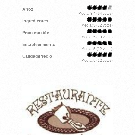
Arroz
Media:
3.4
(
94
votos)
Ingredientes
Media:
5
(
12
votos)
Presentación
Media:
5
(
10
votos)
Establecimiento
Media:
5
(
12
votos)
Calidad/Precio
Media:
5
(
12
votos)