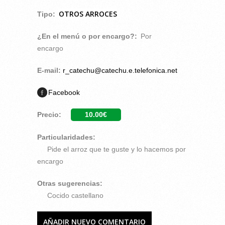
OTROS ARROCES
Tipo:
¿En el menú o por encargo?:
Por
encargo
E-mail:
r_catechu@catechu.e.telefonica.net
Facebook
Precio:
10.00€
Particularidades:
Pide el arroz que te guste y lo hacemos por
encargo
Otras sugerencias:
Cocido castellano
AÑADIR NUEVO COMENTARIO