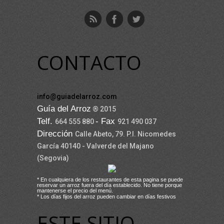
CONTACTO
info@guiadelarroz.com
Guía del Arroz
® 2015
Telf.
- Fax
664 555 880
921 490 037
Dirección
Calle Abeto, 79. P.I. Nicomedes
García 40140 - Valverde del Majano
(Segovia)
* En cualquiera de los restaurantes de esta pagina se puede
reservar un arroz fuera del día establecido. No tiene porque
mantenerse el precio del menú.
* Los días fijos del arroz pueden cambiar en días festivos
ESTE SITIO