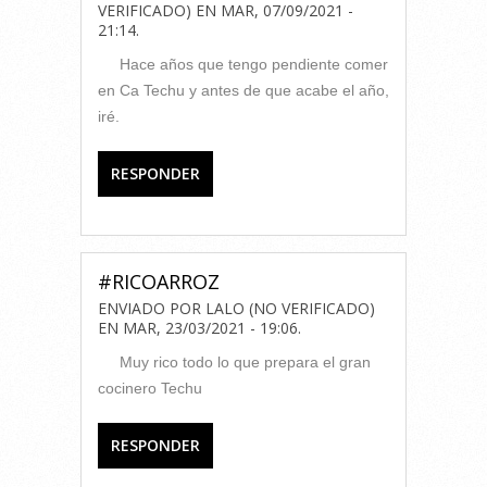
VERIFICADO)
EN
MAR, 07/09/2021 -
21:14
.
Hace años que tengo pendiente comer
en Ca Techu y antes de que acabe el año,
iré.
RESPONDER
#RICOARROZ
ENVIADO POR
LALO (NO VERIFICADO)
EN
MAR, 23/03/2021 - 19:06
.
Muy rico todo lo que prepara el gran
cocinero Techu
RESPONDER