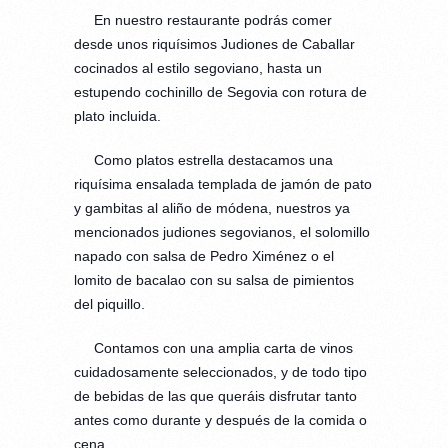
En nuestro restaurante podrás comer
desde unos riquísimos Judiones de Caballar
cocinados al estilo segoviano, hasta un
estupendo cochinillo de Segovia con rotura de
plato incluida.
Como platos estrella destacamos una
riquísima ensalada templada de jamón de pato
y gambitas al aliño de módena, nuestros ya
mencionados judiones segovianos, el solomillo
napado con salsa de Pedro Ximénez o el
lomito de bacalao con su salsa de pimientos
del piquillo.
Contamos con una amplia carta de vinos
cuidadosamente seleccionados, y de todo tipo
de bebidas de las que queráis disfrutar tanto
antes como durante y después de la comida o
cena.