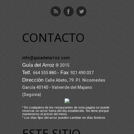
CONTACTO
info@guiadelarroz.com
Guía del Arroz
® 2015
Telf.
- Fax
664 555 880
921 490 037
Dirección
Calle Abeto, 79. P.I. Nicomedes
García 40140 - Valverde del Majano
(Segovia)
* En cualquiera de los restaurantes de esta pagina se puede
reservar un arroz fuera del día establecido. No tiene porque
mantenerse el precio del menú.
* Los días fijos del arroz pueden cambiar en días festivos
ESTE SITIO