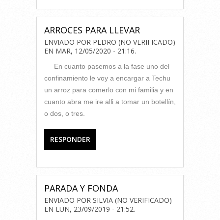
ARROCES PARA LLEVAR
ENVIADO POR
PEDRO (NO VERIFICADO)
EN
MAR, 12/05/2020 - 21:16
.
En cuanto pasemos a la fase uno del
confinamiento le voy a encargar a Techu
un arroz para comerlo con mi familia y en
cuanto abra me ire alli a tomar un botellín,
o dos, o tres.
RESPONDER
PARADA Y FONDA
ENVIADO POR
SILVIA (NO VERIFICADO)
EN
LUN, 23/09/2019 - 21:52
.