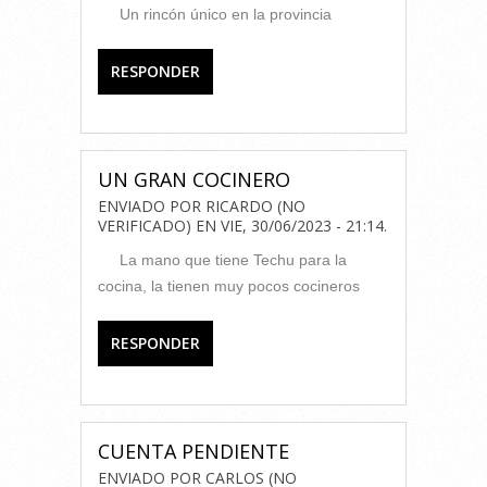
Un rincón único en la provincia
RESPONDER
UN GRAN COCINERO
ENVIADO POR
RICARDO (NO
VERIFICADO)
EN
VIE, 30/06/2023 - 21:14
.
La mano que tiene Techu para la
cocina, la tienen muy pocos cocineros
RESPONDER
CUENTA PENDIENTE
ENVIADO POR
CARLOS (NO