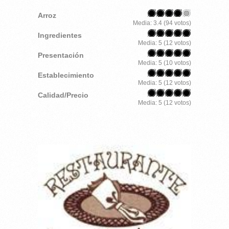
Arroz
Media:
3.4
(
94
votos)
Ingredientes
Media:
5
(
12
votos)
Presentación
Media:
5
(
10
votos)
Establecimiento
Media:
5
(
12
votos)
Calidad/Precio
Media:
5
(
12
votos)