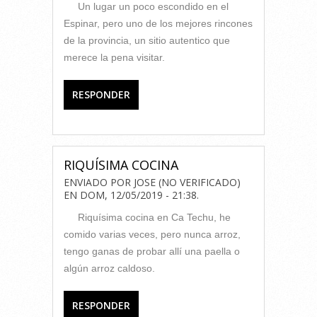
Un lugar un poco escondido en el
Espinar, pero uno de los mejores rincones
de la provincia, un sitio autentico que
merece la pena visitar.
RESPONDER
RIQUÍSIMA COCINA
ENVIADO POR
JOSE (NO VERIFICADO)
EN
DOM, 12/05/2019 - 21:38
.
Riquísima cocina en Ca Techu, he
comido varias veces, pero nunca arroz,
tengo ganas de probar allí una paella o
algún arroz caldoso.
RESPONDER