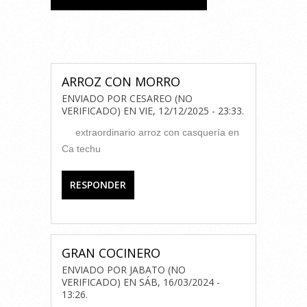
COMENTARIOS
ARROZ CON MORRO
ENVIADO POR
CESAREO (NO
VERIFICADO)
EN
VIE, 12/12/2025 - 23:33
.
extraordinario arroz con casquería en
Ca techu
RESPONDER
GRAN COCINERO
ENVIADO POR
JABATO (NO
VERIFICADO)
EN
SÁB, 16/03/2024 -
13:26
.