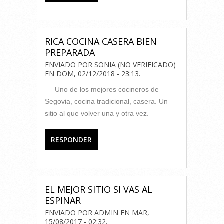
RICA COCINA CASERA BIEN
PREPARADA
ENVIADO POR
SONIA (NO VERIFICADO)
EN
DOM, 02/12/2018 - 23:13
.
Uno de los mejores cocineros de
Segovia, cocina tradicional, casera. Un
sitio al que volver una y otra vez.
RESPONDER
EL MEJOR SITIO SI VAS AL
ESPINAR
ENVIADO POR
ADMIN
EN
MAR,
15/08/2017 - 02:32
.