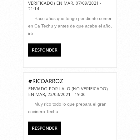
VERIFICADO)
EN
MAR, 07/09/2021 -
21:14
.
Hace años que tengo pendiente comer
en Ca Techu y antes de que acabe el año,
iré.
RESPONDER
#RICOARROZ
ENVIADO POR
LALO (NO VERIFICADO)
EN
MAR, 23/03/2021 - 19:06
.
Muy rico todo lo que prepara el gran
cocinero Techu
RESPONDER