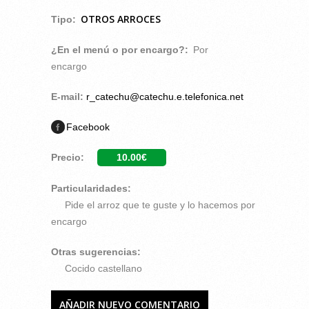
OTROS ARROCES
Tipo:
¿En el menú o por encargo?:
Por
encargo
E-mail:
r_catechu@catechu.e.telefonica.net
Facebook
Precio:
10.00€
Particularidades:
Pide el arroz que te guste y lo hacemos por
encargo
Otras sugerencias:
Cocido castellano
AÑADIR NUEVO COMENTARIO