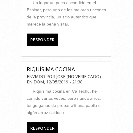
Un lugar un poco escondido en el
Espinar, pero uno de los mejores rincones
de la provincia, un sitio autentico que
merece la pena visitar.
RESPONDER
RIQUÍSIMA COCINA
ENVIADO POR
JOSE (NO VERIFICADO)
EN
DOM, 12/05/2019 - 21:38
.
Riquísima cocina en Ca Techu, he
comido varias veces, pero nunca arroz,
tengo ganas de probar allí una paella o
algún arroz caldoso.
RESPONDER