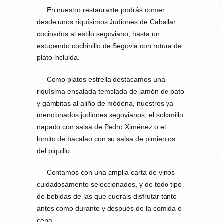
En nuestro restaurante podrás comer
desde unos riquísimos Judiones de Caballar
cocinados al estilo segoviano, hasta un
estupendo cochinillo de Segovia con rotura de
plato incluida.
Como platos estrella destacamos una
riquísima ensalada templada de jamón de pato
y gambitas al aliño de módena, nuestros ya
mencionados judiones segovianos, el solomillo
napado con salsa de Pedro Ximénez o el
lomito de bacalao con su salsa de pimientos
del piquillo.
Contamos con una amplia carta de vinos
cuidadosamente seleccionados, y de todo tipo
de bebidas de las que queráis disfrutar tanto
antes como durante y después de la comida o
cena.