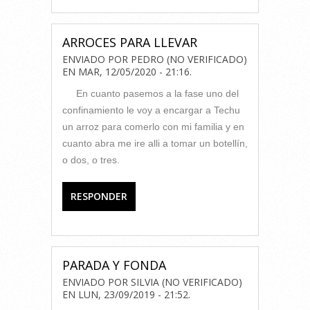
ARROCES PARA LLEVAR
ENVIADO POR
PEDRO (NO VERIFICADO)
EN
MAR, 12/05/2020 - 21:16
.
En cuanto pasemos a la fase uno del
confinamiento le voy a encargar a Techu
un arroz para comerlo con mi familia y en
cuanto abra me ire alli a tomar un botellín,
o dos, o tres.
RESPONDER
PARADA Y FONDA
ENVIADO POR
SILVIA (NO VERIFICADO)
EN
LUN, 23/09/2019 - 21:52
.