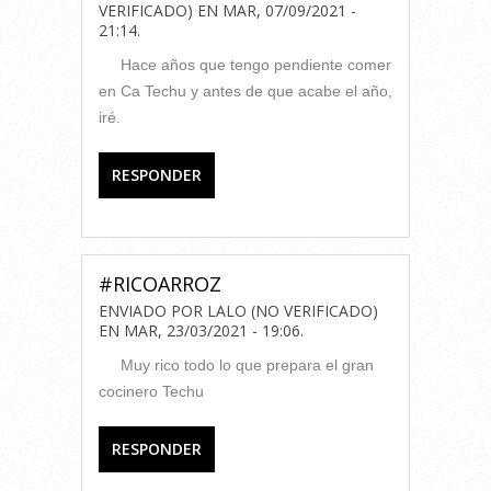
VERIFICADO)
EN
MAR, 07/09/2021 -
21:14
.
Hace años que tengo pendiente comer
en Ca Techu y antes de que acabe el año,
iré.
RESPONDER
#RICOARROZ
ENVIADO POR
LALO (NO VERIFICADO)
EN
MAR, 23/03/2021 - 19:06
.
Muy rico todo lo que prepara el gran
cocinero Techu
RESPONDER