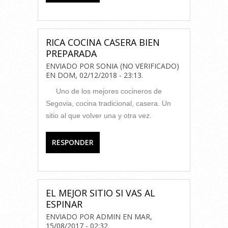
RICA COCINA CASERA BIEN
PREPARADA
ENVIADO POR
SONIA (NO VERIFICADO)
EN
DOM, 02/12/2018 - 23:13
.
Uno de los mejores cocineros de
Segovia, cocina tradicional, casera. Un
sitio al que volver una y otra vez.
RESPONDER
EL MEJOR SITIO SI VAS AL
ESPINAR
ENVIADO POR
ADMIN
EN
MAR,
15/08/2017 - 02:32
.