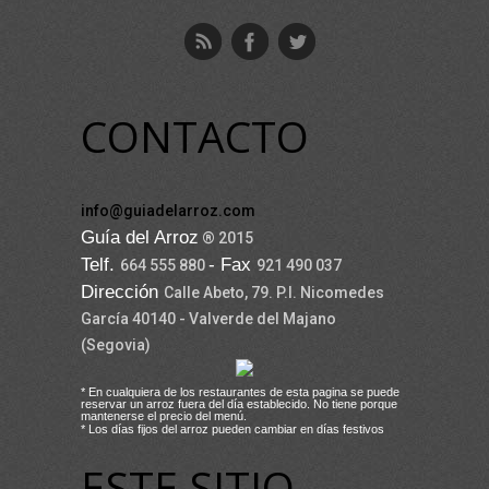
CONTACTO
info@guiadelarroz.com
Guía del Arroz
® 2015
Telf.
- Fax
664 555 880
921 490 037
Dirección
Calle Abeto, 79. P.I. Nicomedes
García 40140 - Valverde del Majano
(Segovia)
* En cualquiera de los restaurantes de esta pagina se puede
reservar un arroz fuera del día establecido. No tiene porque
mantenerse el precio del menú.
* Los días fijos del arroz pueden cambiar en días festivos
ESTE SITIO