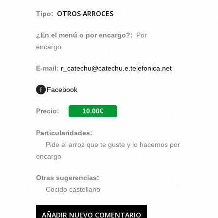
OTROS ARROCES
Tipo:
¿En el menú o por encargo?:
Por
encargo
E-mail:
r_catechu@catechu.e.telefonica.net
Facebook
Precio:
10.00€
Particularidades:
Pide el arroz que te guste y lo hacemos por
encargo
Otras sugerencias:
Cocido castellano
AÑADIR NUEVO COMENTARIO