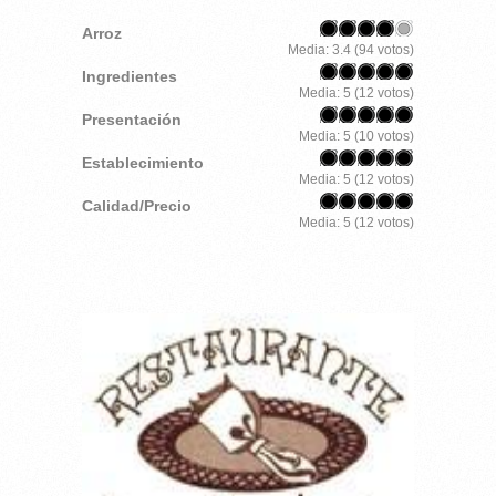
Arroz
Media:
3.4
(
94
votos)
Ingredientes
Media:
5
(
12
votos)
Presentación
Media:
5
(
10
votos)
Establecimiento
Media:
5
(
12
votos)
Calidad/Precio
Media:
5
(
12
votos)