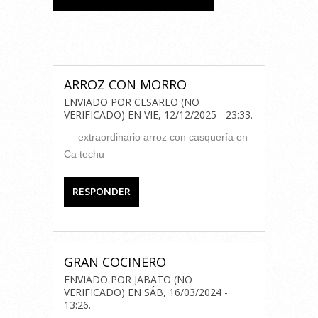
COMENTARIOS
ARROZ CON MORRO
ENVIADO POR
CESAREO (NO
VERIFICADO)
EN
VIE, 12/12/2025 - 23:33
.
extraordinario arroz con casquería en
Ca techu
RESPONDER
GRAN COCINERO
ENVIADO POR
JABATO (NO
VERIFICADO)
EN
SÁB, 16/03/2024 -
13:26
.