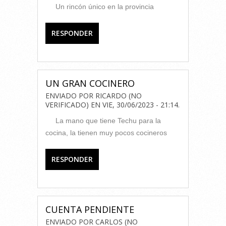
Un rincón único en la provincia
RESPONDER
UN GRAN COCINERO
ENVIADO POR
RICARDO (NO
VERIFICADO)
EN
VIE, 30/06/2023 - 21:14
.
La mano que tiene Techu para la
cocina, la tienen muy pocos cocineros
RESPONDER
CUENTA PENDIENTE
ENVIADO POR
CARLOS (NO