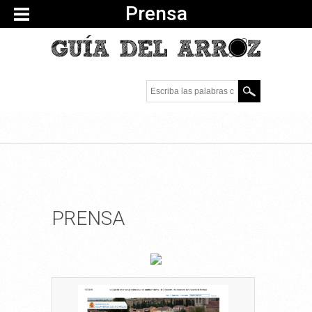
Prensa
Escriba las palabras
clave.
PRENSA