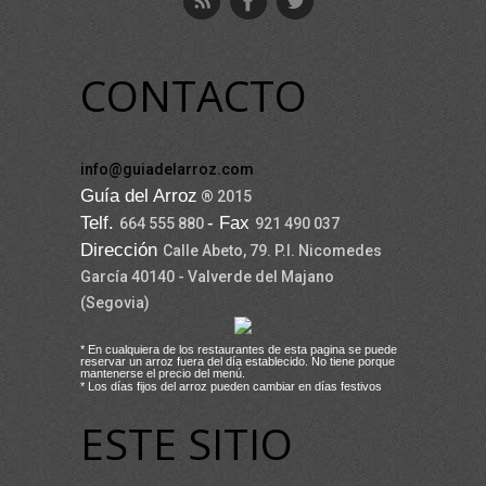
CONTACTO
info@guiadelarroz.com
Guía del Arroz
® 2015
Telf.
- Fax
664 555 880
921 490 037
Dirección
Calle Abeto, 79. P.I. Nicomedes
García 40140 - Valverde del Majano
(Segovia)
* En cualquiera de los restaurantes de esta pagina se puede
reservar un arroz fuera del día establecido. No tiene porque
mantenerse el precio del menú.
* Los días fijos del arroz pueden cambiar en días festivos
ESTE SITIO