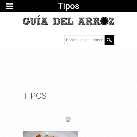
Tipos
Escriba las palabras
clave.
TIPOS