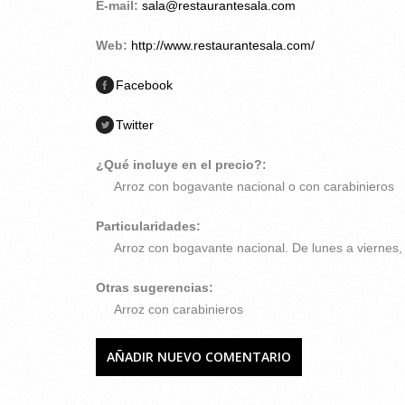
E-mail:
sala@restaurantesala.com
Web:
http://www.restaurantesala.com/
Facebook
Twitter
¿Qué incluye en el precio?:
Arroz con bogavante nacional o con carabinieros
Particularidades:
Arroz con bogavante nacional. De lunes a viernes,
Otras sugerencias:
Arroz con carabinieros
AÑADIR NUEVO COMENTARIO