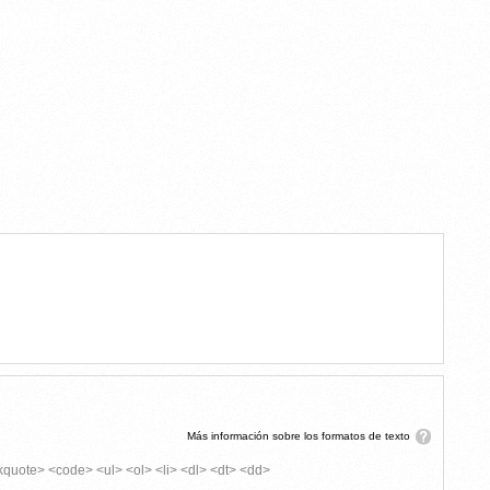
TARIO
Más información sobre los formatos de texto
kquote> <code> <ul> <ol> <li> <dl> <dt> <dd>