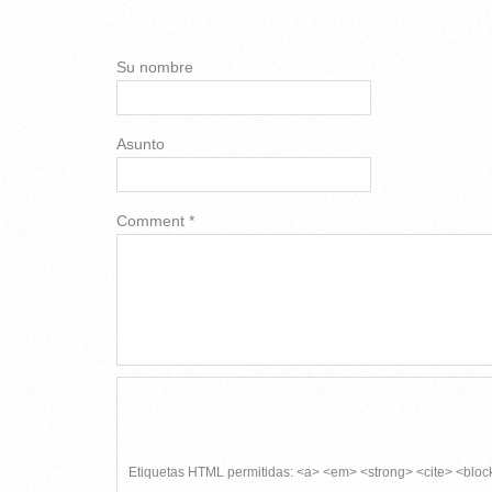
AÑADIR NUEVO COMEN
Su nombre
Asunto
Comment
*
Etiquetas HTML permitidas: <a> <em> <strong> <cite> <bloc