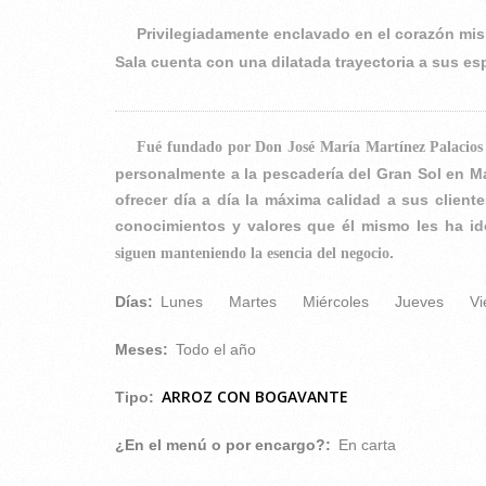
Privilegiadamente enclavado en el corazón mis
Sala cuenta con una dilatada trayectoria a sus es
Fué fundado por Don José María Martínez Palacios
personalmente a la pescadería del Gran Sol en Ma
ofrecer día a día la máxima calidad a sus client
conocimientos y valores que él mismo les ha i
.
siguen manteniendo la esencia del negocio
Días:
Lunes
Martes
Miércoles
Jueves
Vi
Meses:
Todo el año
ARROZ CON BOGAVANTE
Tipo:
¿En el menú o por encargo?:
En carta