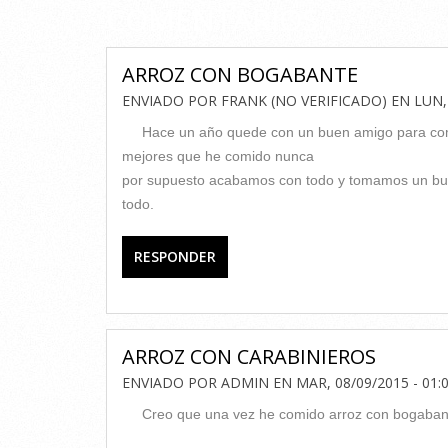
COMENTARIOS
ARROZ CON BOGABANTE
ENVIADO POR
FRANK (NO VERIFICADO)
EN
LUN,
Hace un año quede con un buen amigo para com
mejores que he comido nunca
por supuesto acabamos con todo y tomamos un bu
todo.
RESPONDER
ARROZ CON CARABINIEROS
ENVIADO POR
ADMIN
EN
MAR, 08/09/2015 - 01:
Creo que una vez he comido arroz con bogabant