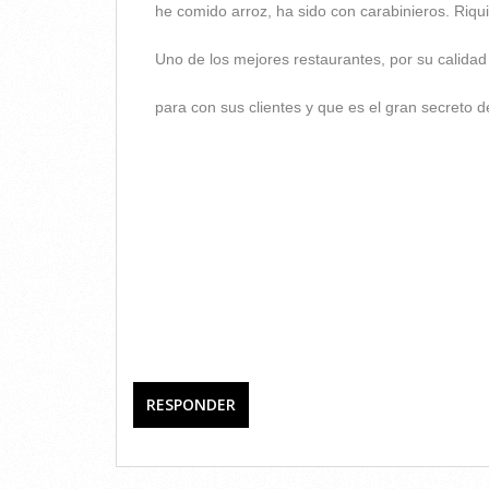
he comido arroz, ha sido con carabinieros. Riqu
Uno de los mejores restaurantes, por su calidad 
para con sus clientes y que es el gran secreto d
RESPONDER