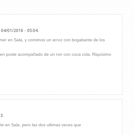
 04/01/2016 - 05:04
.
er en Sala, y comimos un arroz con bogabante de los
en poste acompañado de un ron con coca cola. Riquísimo
03
.
e en Sala, pero las dos ultimas veces que