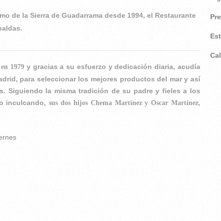
mo de la Sierra de Guadarrama desde 1994, el Restaurante
Pr
paldas.
Es
Ca
y gracias a su esfuerzo y dedicación diaria, acudía
 en 1979
drid, para seleccionar los mejores productos del mar y así
es. Siguiendo la misma tradición de su padre y fieles a los
do inculcando,
sus dos hijos Chema Martínez y Oscar Martínez,
ernes