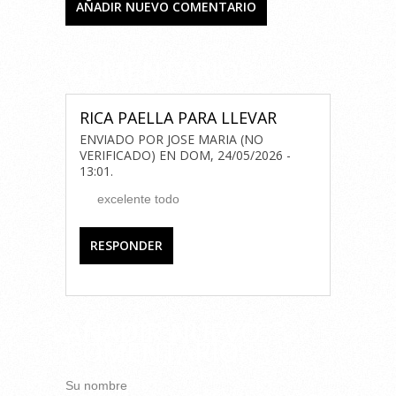
AÑADIR NUEVO COMENTARIO
COMENTARIOS
RICA PAELLA PARA LLEVAR
ENVIADO POR
JOSE MARIA (NO
VERIFICADO)
EN
DOM, 24/05/2026 -
13:01
.
excelente todo
RESPONDER
AÑADIR NUEVO
COMENTARIO
Su nombre