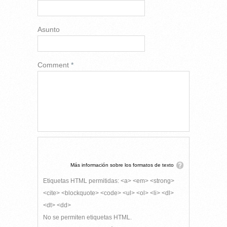
Asunto
Comment
*
Más información sobre los formatos de texto
Etiquetas HTML permitidas: <a> <em> <strong>
<cite> <blockquote> <code> <ul> <ol> <li> <dl>
<dt> <dd>
No se permiten etiquetas HTML.