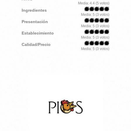
Media:
4.4
(
5
votos)
Ingredientes
Media:
5
(
3
votos)
Presentación
Media:
5
(
3
votos)
Establecimiento
Media:
5
(
3
votos)
Calidad/Precio
Media:
5
(
3
votos)