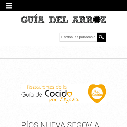
Escriba las palabras
clave.
PÍOS NUEVA SEGOVIA