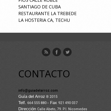
SANTIAGO DE CUBA
RESTAURANTE LA TREBEDE
LA HOSTERIA CA, TECHU
CONTACTO
info@guiadelarroz.com
Guía del Arroz
® 2015
Telf.
- Fax
664 555 880
921 490 037
Dirección
Calle Abeto, 79. P.I. Nicomedes