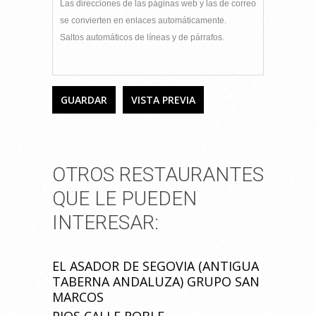
Las direcciones de las páginas web y las de correo
se convierten en enlaces automáticamente.
Saltos automáticos de líneas y de párrafos.
OTROS RESTAURANTES
QUE LE PUEDEN
INTERESAR:
EL ASADOR DE SEGOVIA (ANTIGUA
TABERNA ANDALUZA) GRUPO SAN
MARCOS
PIOS CALLE ROBLE