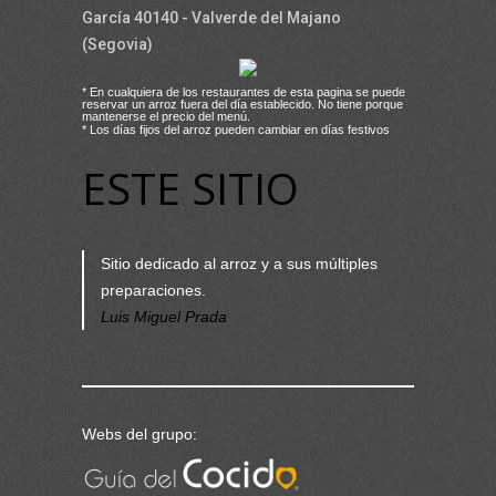
García 40140 - Valverde del Majano
(Segovia)
* En cualquiera de los restaurantes de esta pagina se puede
reservar un arroz fuera del día establecido. No tiene porque
mantenerse el precio del menú.
* Los días fijos del arroz pueden cambiar en días festivos
ESTE SITIO
Sitio dedicado al arroz y a sus múltiples
preparaciones.
Luis Miguel Prada
Webs del grupo: