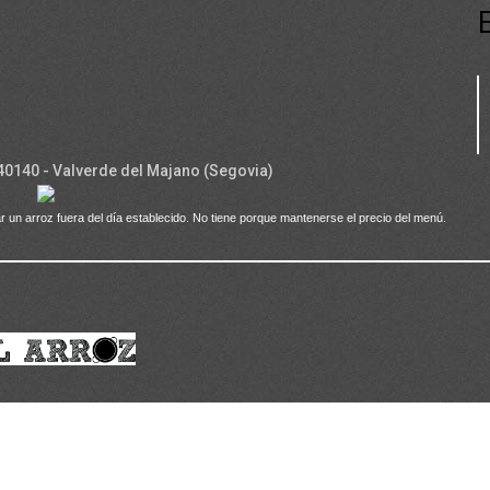
 40140 - Valverde del Majano (Segovia)
r un arroz fuera del día establecido. No tiene porque mantenerse el precio del menú.