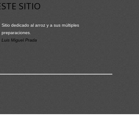
ESTE SITIO
Sitio dedicado al arroz y a sus múltiples
preparaciones.
Luis Miguel Prada