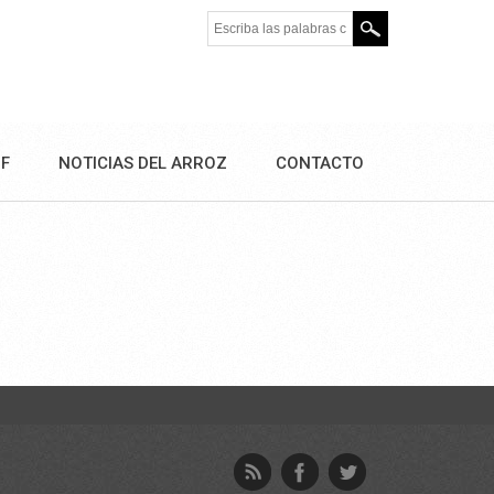
Escriba las palabras clave.
DF
NOTICIAS DEL ARROZ
CONTACTO