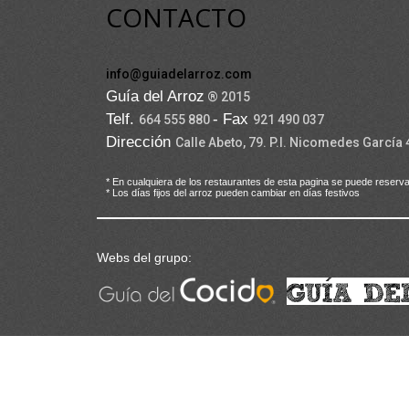
CONTACTO
info@guiadelarroz.com
Guía del Arroz
® 2015
Telf.
- Fax
664 555 880
921 490 037
Dirección
Calle Abeto, 79. P.I. Nicomedes García
* En cualquiera de los restaurantes de esta pagina se puede reserva
* Los días fijos del arroz pueden cambiar en días festivos
Webs del grupo: