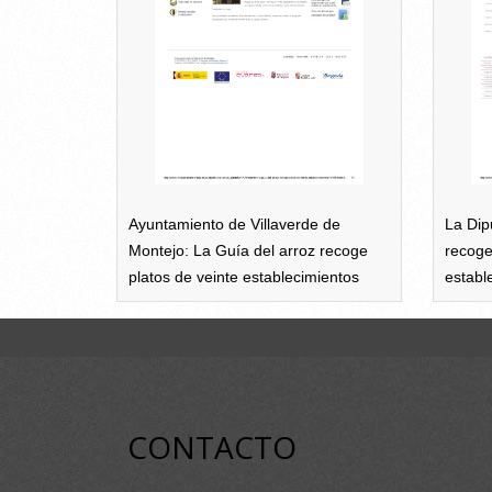
Ayuntamiento de Villaverde de
La Dip
Montejo: La Guía del arroz recoge
recoge
platos de veinte establecimientos
establ
CONTACTO