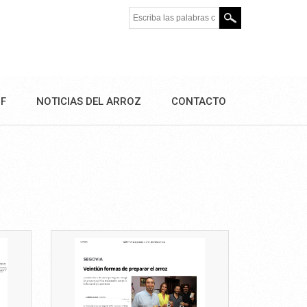
Escriba las palabras clave.
DF
NOTICIAS DEL ARROZ
CONTACTO