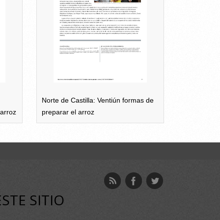
Norte de Castilla: Ventiún formas de
arroz
preparar el arroz
ESTE SITIO