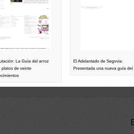
El Adelantado de Segovia:
utación: La Guía del arroz
Presentada una nueva guía del 
 platos de veinte
ecimientos