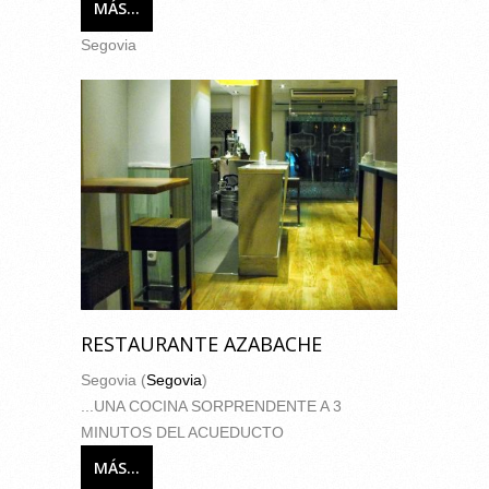
MÁS...
Segovia
RESTAURANTE AZABACHE
Segovia (
Segovia
)
...UNA COCINA SORPRENDENTE A 3
MINUTOS DEL ACUEDUCTO
MÁS...