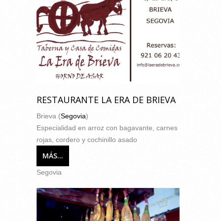
RESTAURANTE LA ERA DE BRIEVA
Brieva (
Segovia
)
Especialidad en arroz con bagavante, carnes
rojas, cordero y cochinillo asado
MÁS...
Segovia