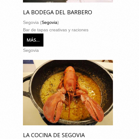
LA BODEGA DEL BARBERO
Segovia (
Segovia
)
Bar de tapas creativas y raciones
MÁS...
Segovia
LA COCINA DE SEGOVIA