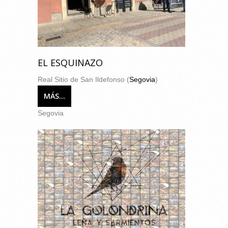
EL ESQUINAZO
Real Sitio de San Ildefonso (
Segovia
)
MÁS...
Segovia