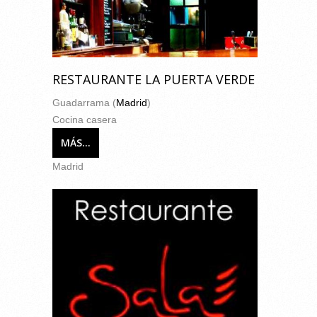
RESTAURANTE LA PUERTA VERDE
Guadarrama (
Madrid
)
Cocina casera
MÁS...
Madrid