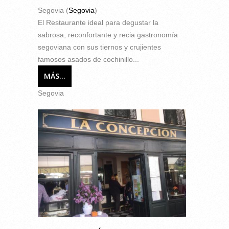
Segovia (
Segovia
)
El Restaurante ideal para degustar la
sabrosa, reconfortante y recia gastronomía
segoviana con sus tiernos y crujientes
famosos asados de cochinillo...
MÁS...
Segovia