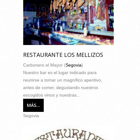
RESTAURANTE LOS MELLIZOS
Carbonero el Mayor (
Segovia
)
Nuestro bar es el lugar indicado para
reunirse a tomar un magnífico aperitivo,
antes de comer, degustando nuestros
escogidos vinos y nuestras...
MÁS...
Segovia