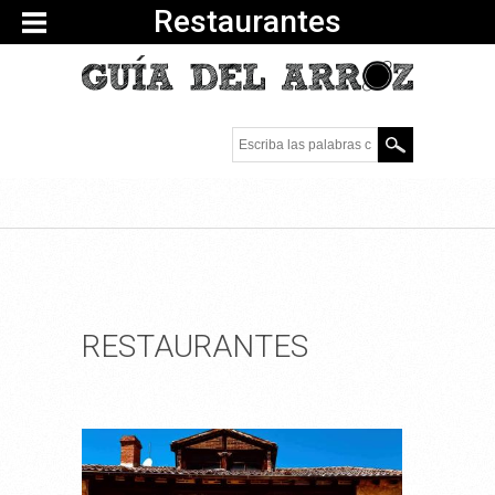
Restaurantes
Escriba las palabras
clave.
RESTAURANTES