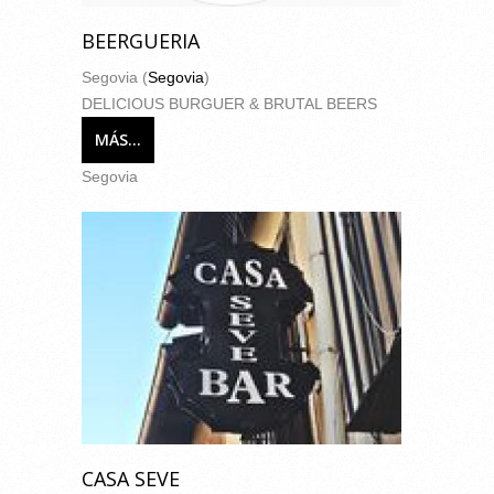
BEERGUERIA
Segovia (
Segovia
)
DELICIOUS BURGUER & BRUTAL BEERS
MÁS...
Segovia
CASA SEVE