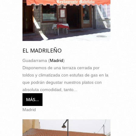
EL MADRILEÑO
Guadarrama (
Madrid
)
Disponemos de una terraza cerrada por
toldos y climatizada con estufas de gas en la
que podrán degustar nuestros platos con
absoluta comodidad, tanto...
MÁS...
Madrid