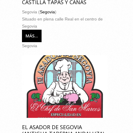
CASTILLA TAPAS Y CAÑAS
Segovia (
Segovia
)
Situado en plena calle Real en el centro de
Segovia
MÁS...
Segovia
EL ASADOR DE SEGOVIA