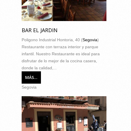
BAR EL JARDIN
Poligono Industrial Hontoria, 40 (
Segovia
)
Restaurante con terraza interior y parque
infantil. Nuestro Restaurante es ideal para
disfrutar de lo mejor de la cocina casera,
donde la calidad,...
MÁS...
Segovia