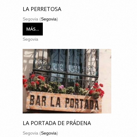
LA PERRETOSA
Segovia (
Segovia
)
MÁS...
Segovia
LA PORTADA DE PRÁDENA
Segovia (
Segovia
)