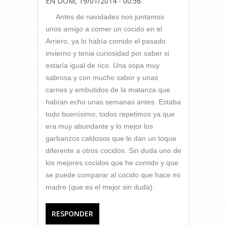
EN
DOM, 19/01/2014 - 00:56
.
Antes de navidades nos juntamos
unos amigo a comer un cocido en el
Arriero, ya lo había comido el pasado
invierno y tenia curiosidad por saber si
estaría igual de rico. Una sopa muy
sabrosa y con mucho sabor y unas
carnes y embutidos de la matanza que
habían echo unas semanas antes. Estaba
todo buenísimo, todos repetimos ya que
era muy abundante y lo mejor los
garbanzos caldosos que le dan un toque
diferente a otros cocidos. Sin duda uno de
los mejores cocidos que he comido y que
se puede comparar al cocido que hace mi
madre (que es el mejor sin duda).
RESPONDER