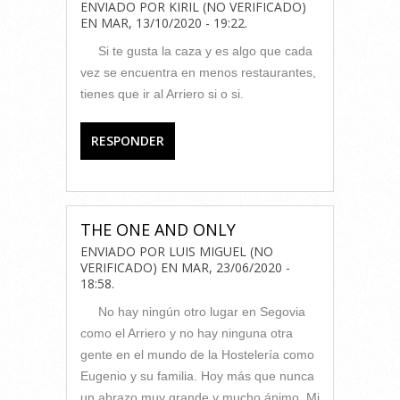
ENVIADO POR
KIRIL (NO VERIFICADO)
EN
MAR, 13/10/2020 - 19:22
.
Si te gusta la caza y es algo que cada
vez se encuentra en menos restaurantes,
tienes que ir al Arriero si o si.
RESPONDER
THE ONE AND ONLY
ENVIADO POR
LUIS MIGUEL (NO
VERIFICADO)
EN
MAR, 23/06/2020 -
18:58
.
No hay ningún otro lugar en Segovia
como el Arriero y no hay ninguna otra
gente en el mundo de la Hostelería como
Eugenio y su familia. Hoy más que nunca
un abrazo muy grande y mucho ánimo. Mi