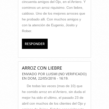
cincuenta amigos del Ojo, en el Arriero. Y
comimos un arroz riquisimo. Con liebre,
caldoso. Uno de los mejores arroces que
he probado alli. Con muchos amigos y
con la atención de Eugenio, Josito y
Rober.
RESPONDER
ARROZ CON LIEBRE
ENVIADO POR
LUISMI (NO VERIFICADO)
EN
DOM, 22/05/2016 - 16:19
.
De todas las veces (mas de 10) que
he comido arroz en el Arriero, sin duda el
mejor ha sido el ultimo, el pasado 23 de
abril con muchos de los clientes del Ojo y