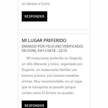
un abrazo a Curro.
RESPONDER
MI LUGAR PREFERIDO
ENVIADO POR
FELIX (NO VERIFICADO)
EN
DOM, 04/11/2018 - 22:15
.
MI restaurante preferido en Segovia,
un sitio diferente y único, regentado por
Eugenio, un restaurante familiar con
buenos precios, con buenas materias
primas. Muy recomendable, es un lugar
que te transporta al pasado porque
ventas como El Arriero no quedan.
RESPONDER