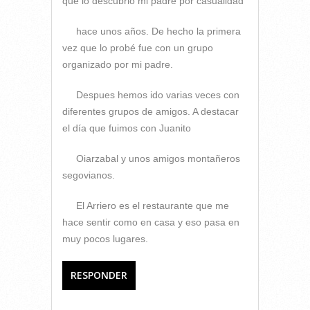
que lo descubrió mi padre por casualidad
hace unos años. De hecho la primera
vez que lo probé fue con un grupo
organizado por mi padre.
Despues hemos ido varias veces con
diferentes grupos de amigos. A destacar
el día que fuimos con Juanito
Oiarzabal y unos amigos montañeros
segovianos.
El Arriero es el restaurante que me
hace sentir como en casa y eso pasa en
muy pocos lugares.
RESPONDER