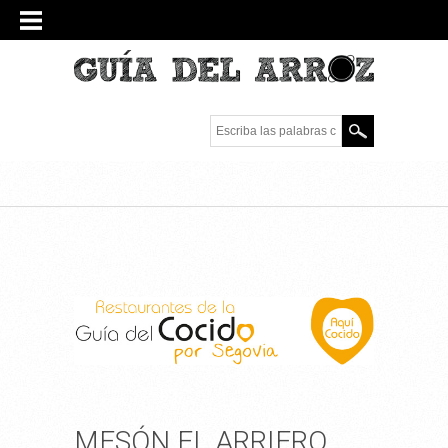
Escriba las palabras
clave.
MESÓN EL ARRIERO