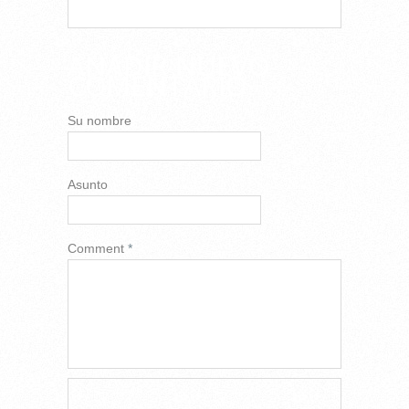
AÑADIR NUEVO
COMENTARIO
Su nombre
Asunto
Comment
*