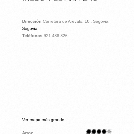
Dirección
Carretera de Arévalo, 10 ,
Segovia,
Segovia
Teléfonos
921 436 326
Ver mapa más grande
Arroz