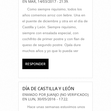
EN
MAR, 14/03/2017 - 21:39
.
Como siempre riquísimo, todos los
años comemos arroz con liebre. Una en
el puente de diciembre y otra en el día de
Castilla y León. Siempre riquísimo,
siempre con ensalada especial, con
cochifrito de primer postre y con flan de
queso de segundo postre. Ojala dure
muchos años y yo que lo pueda ver
RESPONDER
DÍA DE CASTILLA Y LEÓN
ENVIADO POR
JUANJO (NO VERIFICADO)
EN
LUN, 30/05/2016 - 17:22
.
Hace unas semanas estuvimos unos