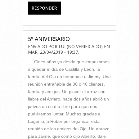
RESPONDER
5º ANIVERSARIO
ENVIADO POR
LUI (NO VERIFICADO)
EN
MAR, 23/04/2019 - 19:37
.
Cinco años ya desde que empezamos
a quedar el día de Castilla y León, la
familia del Ojo en homenaje a Jimmy. Una
reunión entrañable de 30 o 40 clientes,
familia y amigos. Un placer el arroz con
liebre del Arriero, hace dos años abrió un
jueves en su día libre para que nos
pudiéramos juntar. Muchas gracias a
Eugenio, a Rober por organizar esta
reunión de los amigos del Ojo. Un abrazo
para Jaime, que como dijo Alberto, dale