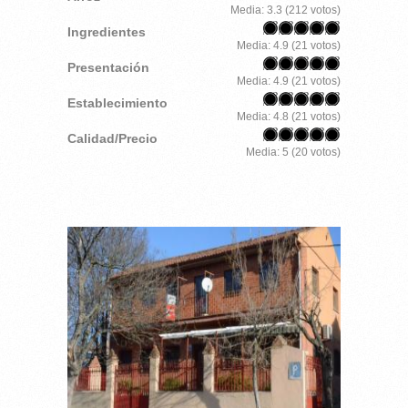
Media:
3.3
(
212
votos)
Ingredientes
Media:
4.9
(
21
votos)
Presentación
Media:
4.9
(
21
votos)
Establecimiento
Media:
4.8
(
21
votos)
Calidad/Precio
Media:
5
(
20
votos)