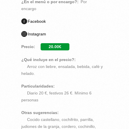
¿En el menú o por encargo?:
Por
encargo
Facebook
Instagram
Precio:
20.00€
¿Qué incluye en el precio?:
Arroz con liebre, ensalada, bebida, café y
helado.
Particularidades:
Diario 20 €, festivos 26 €. Mínimo 6
personas
Otras sugerencias:
Cocido castellano, cochifrito, parrilla,
judiones de la granja, cordero, cochinillo,