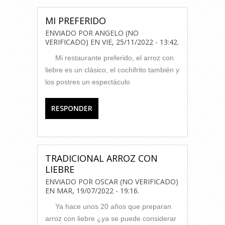
MI PREFERIDO
ENVIADO POR
ANGELO (NO
VERIFICADO)
EN
VIE, 25/11/2022 - 13:42
.
Mi restaurante preferido, el arroz con
liebre es un clásico, el cochifrito también y
los postres un espectáculo
RESPONDER
TRADICIONAL ARROZ CON
LIEBRE
ENVIADO POR
OSCAR (NO VERIFICADO)
EN
MAR, 19/07/2022 - 19:16
.
Ya hace unos 20 años que preparan
arroz con liebre ¿ya se puede considerar