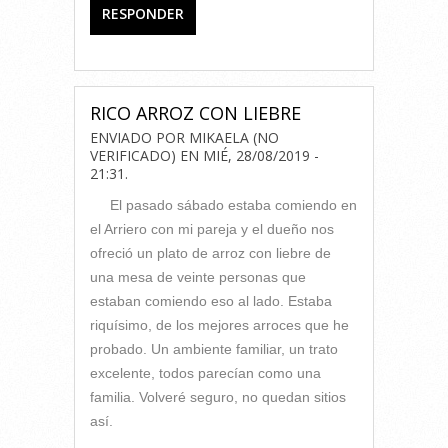
RESPONDER
RICO ARROZ CON LIEBRE
ENVIADO POR
MIKAELA (NO
VERIFICADO)
EN
MIÉ, 28/08/2019 -
21:31
.
El pasado sábado estaba comiendo en
el Arriero con mi pareja y el dueño nos
ofreció un plato de arroz con liebre de
una mesa de veinte personas que
estaban comiendo eso al lado. Estaba
riquísimo, de los mejores arroces que he
probado. Un ambiente familiar, un trato
excelente, todos parecían como una
familia. Volveré seguro, no quedan sitios
así.