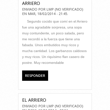
ARRIERO
ENVIADO POR
LMP (NO VERIFICADO)
EN
MAR, 18/02/2014 - 21:45
.
Segundo cocido que comí en el Arriero
fue una agradable sorpresa, una sopa
muy contundente, un poco salada, pero
me recordó a la fuerza que tiene una
fabada. Unos embutidos muy ricos y
mucha cantidad. Los garbanzos caldosos
y muy ricos. Un riquísimo flan casero de
postre. Muy recomendable
RESPONDER
EL ARRIERO
ENVIADO POR
LMP (NO VERIFICADO)