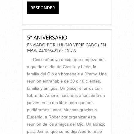
RESPONDER
5º ANIVERSARIO
ENVIADO POR
LUI (NO VERIFICADO)
EN
MAR, 23/04/2019 - 19:37
.
Cinco años ya desde que empezamos
a quedar el día de Castilla y León, la
familia del Ojo en homenaje a Jimmy. Una
reunión entrañable de 30 o 40 clientes,
familia y amigos. Un placer el arroz con
liebre del Arriero, hace dos años abrió un
jueves en su día libre para que nos
pudiéramos juntar. Muchas gracias a
Eugenio, a Rober por organizar esta
reunión de los amigos del Ojo. Un abrazo
para Jaime, que como dijo Alberto, dale