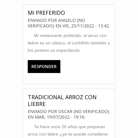
MI PREFERIDO
ENVIADO POR
ANGELO (NO
VERIFICADO)
EN
VIE, 25/11/2022 - 13:42
.
Mi restaurante preferido, el arroz con
liebre es un clásico, el cochifrito también y
los postres un espectáculo
RESPONDER
TRADICIONAL ARROZ CON
LIEBRE
ENVIADO POR
OSCAR (NO VERIFICADO)
EN
MAR, 19/07/2022 - 19:16
.
Ya hace unos 20 años que preparan
arroz con liebre ¿ya se puede considerar