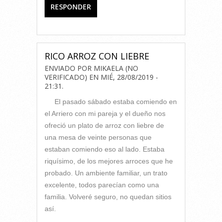
RESPONDER
RICO ARROZ CON LIEBRE
ENVIADO POR
MIKAELA (NO
VERIFICADO)
EN
MIÉ, 28/08/2019 -
21:31
.
El pasado sábado estaba comiendo en
el Arriero con mi pareja y el dueño nos
ofreció un plato de arroz con liebre de
una mesa de veinte personas que
estaban comiendo eso al lado. Estaba
riquísimo, de los mejores arroces que he
probado. Un ambiente familiar, un trato
excelente, todos parecían como una
familia. Volveré seguro, no quedan sitios
así.