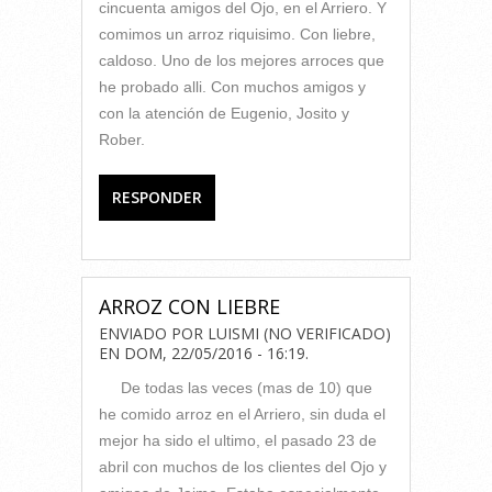
cincuenta amigos del Ojo, en el Arriero. Y
comimos un arroz riquisimo. Con liebre,
caldoso. Uno de los mejores arroces que
he probado alli. Con muchos amigos y
con la atención de Eugenio, Josito y
Rober.
RESPONDER
ARROZ CON LIEBRE
ENVIADO POR
LUISMI (NO VERIFICADO)
EN
DOM, 22/05/2016 - 16:19
.
De todas las veces (mas de 10) que
he comido arroz en el Arriero, sin duda el
mejor ha sido el ultimo, el pasado 23 de
abril con muchos de los clientes del Ojo y