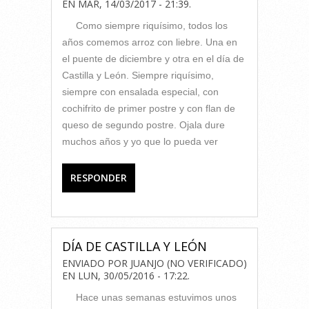
EN
MAR, 14/03/2017 - 21:39
.
Como siempre riquísimo, todos los
años comemos arroz con liebre. Una en
el puente de diciembre y otra en el día de
Castilla y León. Siempre riquísimo,
siempre con ensalada especial, con
cochifrito de primer postre y con flan de
queso de segundo postre. Ojala dure
muchos años y yo que lo pueda ver
RESPONDER
DÍA DE CASTILLA Y LEÓN
ENVIADO POR
JUANJO (NO VERIFICADO)
EN
LUN, 30/05/2016 - 17:22
.
Hace unas semanas estuvimos unos