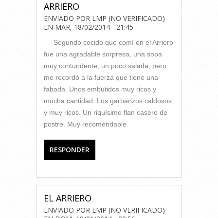
ARRIERO
ENVIADO POR
LMP (NO VERIFICADO)
EN
MAR, 18/02/2014 - 21:45
.
Segundo cocido que comí en el Arriero
fue una agradable sorpresa, una sopa
muy contundente, un poco salada, pero
me recordó a la fuerza que tiene una
fabada. Unos embutidos muy ricos y
mucha cantidad. Los garbanzos caldosos
y muy ricos. Un riquísimo flan casero de
postre. Muy recomendable
RESPONDER
EL ARRIERO
ENVIADO POR
LMP (NO VERIFICADO)