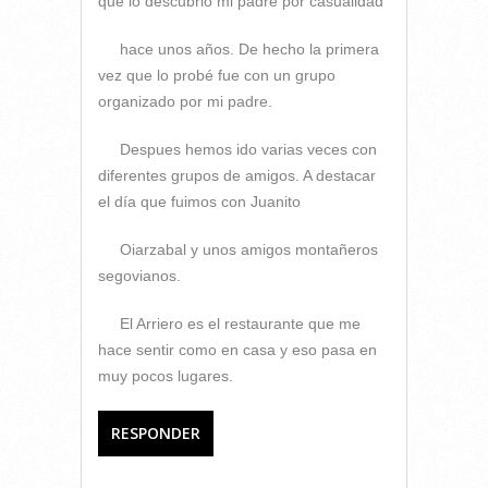
que lo descubrió mi padre por casualidad
hace unos años. De hecho la primera
vez que lo probé fue con un grupo
organizado por mi padre.
Despues hemos ido varias veces con
diferentes grupos de amigos. A destacar
el día que fuimos con Juanito
Oiarzabal y unos amigos montañeros
segovianos.
El Arriero es el restaurante que me
hace sentir como en casa y eso pasa en
muy pocos lugares.
RESPONDER