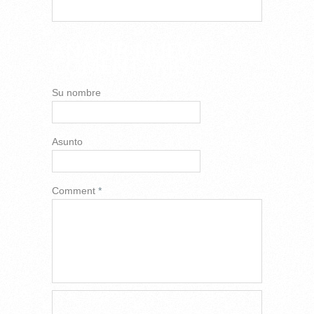
AÑADIR NUEVO
COMENTARIO
Su nombre
Asunto
Comment
*