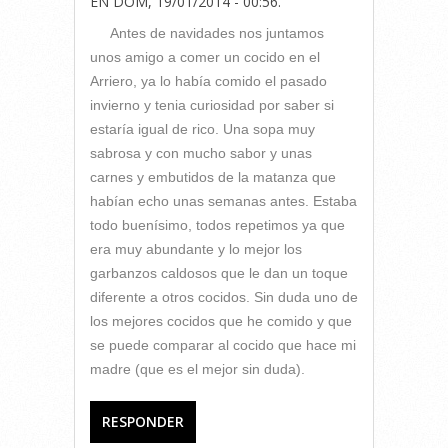
EN
DOM, 19/01/2014 - 00:56
.
Antes de navidades nos juntamos
unos amigo a comer un cocido en el
Arriero, ya lo había comido el pasado
invierno y tenia curiosidad por saber si
estaría igual de rico. Una sopa muy
sabrosa y con mucho sabor y unas
carnes y embutidos de la matanza que
habían echo unas semanas antes. Estaba
todo buenísimo, todos repetimos ya que
era muy abundante y lo mejor los
garbanzos caldosos que le dan un toque
diferente a otros cocidos. Sin duda uno de
los mejores cocidos que he comido y que
se puede comparar al cocido que hace mi
madre (que es el mejor sin duda).
RESPONDER