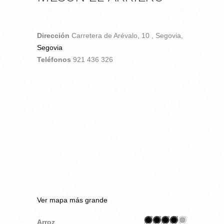
Dirección
Carretera de Arévalo, 10 ,
Segovia,
Segovia
Teléfonos
921 436 326
Ver mapa más grande
Arroz