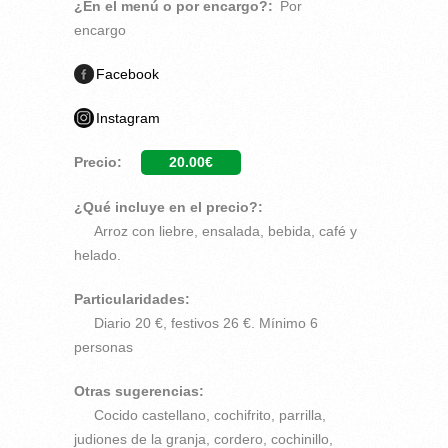
¿En el menú o por encargo?:
Por
encargo
Facebook
Instagram
Precio:
20.00€
¿Qué incluye en el precio?:
Arroz con liebre, ensalada, bebida, café y
helado.
Particularidades:
Diario 20 €, festivos 26 €. Mínimo 6
personas
Otras sugerencias:
Cocido castellano, cochifrito, parrilla,
judiones de la granja, cordero, cochinillo,