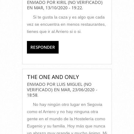
ENVIADO POR
KIRIL (NO VERIFICADO)
EN
MAR, 13/10/2020 - 19:22
.
Si te gusta la caza y es algo que cada
vez se encuentra en menos restaurantes,
tienes que ir al Arriero si o si.
RESPONDER
THE ONE AND ONLY
ENVIADO POR
LUIS MIGUEL (NO
VERIFICADO)
EN
MAR, 23/06/2020 -
18:58
.
No hay ningún otro lugar en Segovia
como el Arriero y no hay ninguna otra
gente en el mundo de la Hostelería como
Eugenio y su familia. Hoy más que nunca
un abrazo muy grande y mucho ánimo. Mi