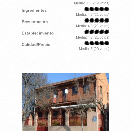
Media:
3.3
(
212
votos)
Ingredientes
Media:
4.9
(
21
votos)
Presentación
Media:
4.9
(
21
votos)
Establecimiento
Media:
4.8
(
21
votos)
Calidad/Precio
Media:
5
(
20
votos)