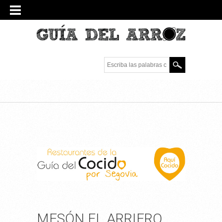
Escriba las palabras
clave.
MESÓN EL ARRIERO