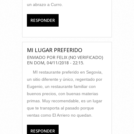
un abrazo a Curro.
RESPONDER
MI LUGAR PREFERIDO
ENVIADO POR
FELIX (NO VERIFICADO)
EN
DOM, 04/11/2018 - 22:15
.
MI restaurante preferido en Segovia,
un sitio diferente y único, regentado por
Eugenio, un restaurante familiar con
buenos precios, con buenas materias
primas. Muy recomendable, es un lugar
que te transporta al pasado porque
ventas como El Arriero no quedan.
RESPONDER